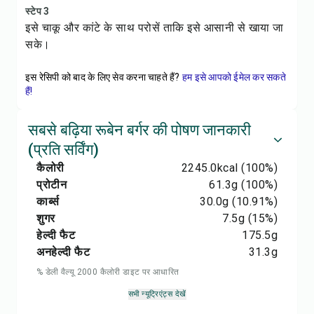
स्टेप 3
इसे चाकू और कांटे के साथ परोसें ताकि इसे आसानी से खाया जा
सके।
इस रेसिपी को बाद के लिए सेव करना चाहते हैं?
हम इसे आपको ईमेल कर सकते
हैं!
सबसे बढ़िया रूबेन बर्गर की पोषण जानकारी
(प्रति सर्विंग)
कैलोरी
2245.0
kcal
(100%)
प्रोटीन
61.3
g
(100%)
कार्ब्स
30.0
g
(10.91%)
शुगर
7.5
g
(15%)
हेल्दी फैट
175.5
g
अनहेल्दी फैट
31.3
g
% डेली वैल्यू 2000 कैलोरी डाइट पर आधारित
सभी न्यूट्रिएंट्स देखें