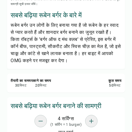
रेसिपी प्रिंट करें
सामग्री सूची ज़रूर जाँचें।
सबसे बढ़िया रूबेन बर्गर के बारे में
सेव करें
रूबेन बर्गर उन लोगों के लिए बनाया गया है जो रूबेन के हर स्वाद
से प्यार करते हैं और शानदार बर्गर बनाने का जुनून रखते हैं।
शेयर करें
किता रॉबर्ट्स के 'बर्गर ऑफ द मंथ क्लब' से प्रेरित, इस बर्गर में
कॉर्न बीफ, पास्ट्रामी, सौकरौट और स्विस चीज़ का मेल है, जो इसे
रिपोर्ट करें
चाकू और कांटे से खाने लायक बनाता है। हर बाइट में आपको
OMG कहने पर मजबूर कर देगा।
तैयारी का समय
पकाने का समय
कुल समय
30
मिनट
20
मिनट
50
मिनट
सबसे बढ़िया रूबेन बर्गर बनाने की सामग्री
4 सर्विंग्स
(1 सर्विंग = 1 burger)