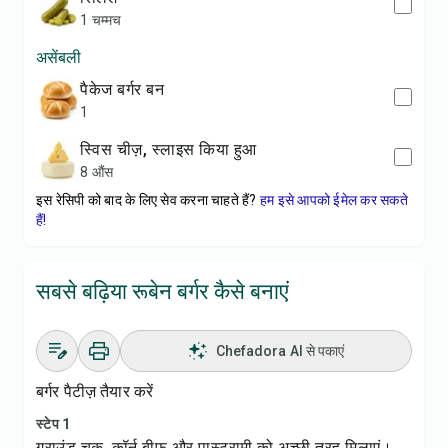
1 चम्मच
असेंबली
पैकेज बर्गर बन
1
स्विस चीज़, स्लाइस किया हुआ
8 औंस
इस रेसिपी को बाद के लिए सेव करना चाहते हैं?
हम इसे आपको ईमेल कर सकते
हैं!
सबसे बढ़िया रूबेन बर्गर कैसे बनाएं
Chefadora AI से पकाएं
बर्गर पैटीज़ तैयार करें
स्टेप 1
ग्राउंड चक, कॉर्न बीफ और पास्ट्रामी को अच्छी तरह मिलाएं।