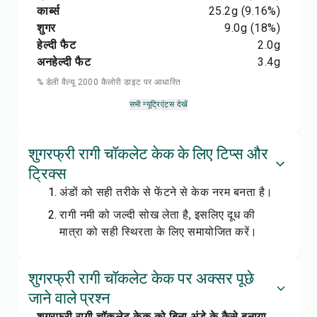
कार्ब्स
25.2
g
(9.16%)
शुगर
9.0
g
(18%)
हेल्दी फैट
2.0
g
अनहेल्दी फैट
3.4
g
% डेली वैल्यू 2000 कैलोरी डाइट पर आधारित
सभी न्यूट्रिएंट्स देखें
शुगरफ्री रागी चॉकलेट केक के लिए टिप्स और
ट्रिक्स
अंडों को सही तरीके से फेंटने से केक नरम बनता है।
रागी नमी को जल्दी सोख लेता है, इसलिए दूध की
मात्रा को सही स्थिरता के लिए समायोजित करें।
शुगरफ्री रागी चॉकलेट केक पर अक्सर पूछे
जाने वाले प्रश्न
शुगरफ्री रागी चॉकलेट केक को बिना अंडे के कैसे बनाया