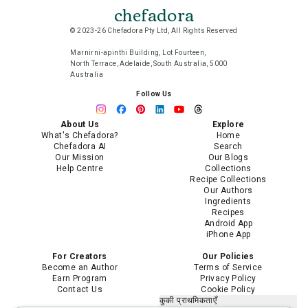
chefadora
© 2023-26 Chefadora Pty Ltd, All Rights Reserved
Marnirni-apinthi Building, Lot Fourteen,
North Terrace, Adelaide, South Australia, 5000
Australia
Follow Us
About Us
Explore
What's Chefadora?
Home
Chefadora AI
Search
Our Mission
Our Blogs
Help Centre
Collections
Recipe Collections
Our Authors
Ingredients
Recipes
Android App
iPhone App
For Creators
Our Policies
Become an Author
Terms of Service
Earn Program
Privacy Policy
Contact Us
Cookie Policy
कुकी प्राथमिकताएँ