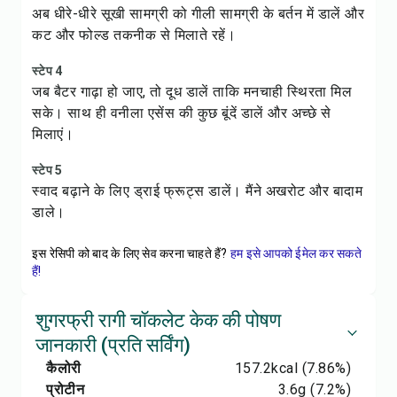
अब धीरे-धीरे सूखी सामग्री को गीली सामग्री के बर्तन में डालें और
कट और फोल्ड तकनीक से मिलाते रहें।
स्टेप 4
जब बैटर गाढ़ा हो जाए, तो दूध डालें ताकि मनचाही स्थिरता मिल
सके। साथ ही वनीला एसेंस की कुछ बूंदें डालें और अच्छे से
मिलाएं।
स्टेप 5
स्वाद बढ़ाने के लिए ड्राई फ्रूट्स डालें। मैंने अखरोट और बादाम
डाले।
इस रेसिपी को बाद के लिए सेव करना चाहते हैं?
हम इसे आपको ईमेल कर सकते
हैं!
शुगरफ्री रागी चॉकलेट केक की पोषण
जानकारी (प्रति सर्विंग)
कैलोरी
157.2
kcal
(7.86%)
प्रोटीन
3.6
g
(7.2%)