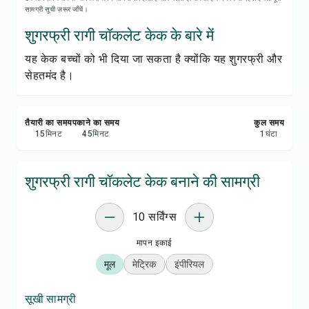
रेसिपी प्रिंट करें
सामग्री सूची ज़रूर जाँचें।
शुगरफ्री रागी चॉकलेट केक के बारे में
सेव करें
यह केक बच्चों को भी दिया जा सकता है क्योंकि यह शुगरफ्री और
सेहतमंद है।
शेयर करें
रिपोर्ट करें
तैयारी का समय
पकाने का समय
कुल समय
15
मिनट
45
मिनट
1
घंटा
शुगरफ्री रागी चॉकलेट केक बनाने की सामग्री
10 सर्विंग्स
मापन इकाई
मूल
मेट्रिक
इंपीरियल
सूखी सामग्री