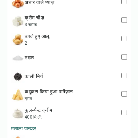
अचार वाले प्याज़
क्रीम चीज़
3 चम्मच
उबले हुए आलू
2
नमक
काली मिर्च
कद्दूकस किया हुआ पार्मेज़ान
ग्राम
फुल-फैट क्रीम
400 मि.ली.
मसाला पाउडर