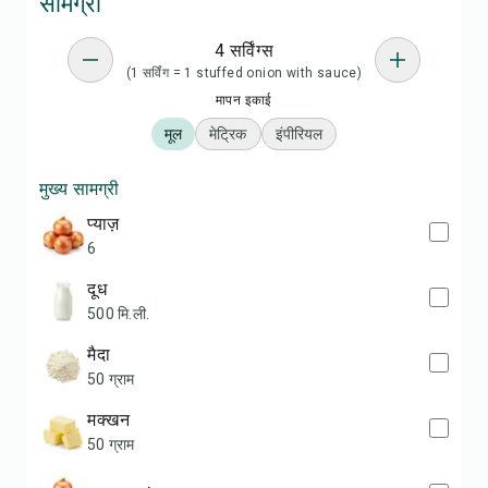
सामग्री
4 सर्विंग्स
(1 सर्विंग = 1 stuffed onion with sauce)
मापन इकाई
मूल
मेट्रिक
इंपीरियल
मुख्य सामग्री
प्याज़
6
दूध
500 मि.ली.
मैदा
50 ग्राम
मक्खन
50 ग्राम