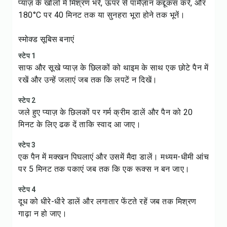
प्याज़ के खोलों में मिश्रण भरें, ऊपर से पार्मेज़ान कद्दूकस करें, और
180°C पर 40 मिनट तक या सुनहरा भूरा होने तक भूनें।
स्मोक्ड सूबिस बनाएं
स्टेप 1
साफ और सूखे प्याज़ के छिलकों को थाइम के साथ एक छोटे पैन में
रखें और उन्हें जलाएं जब तक कि लपटें न दिखें।
स्टेप 2
जले हुए प्याज़ के छिलकों पर गर्म क्रीम डालें और पैन को 20
मिनट के लिए ढक दें ताकि स्वाद आ जाए।
स्टेप 3
एक पैन में मक्खन पिघलाएं और उसमें मैदा डालें। मध्यम-धीमी आंच
पर 5 मिनट तक पकाएं जब तक कि एक रूक्स न बन जाए।
स्टेप 4
दूध को धीरे-धीरे डालें और लगातार फेंटते रहें जब तक मिश्रण
गाढ़ा न हो जाए।