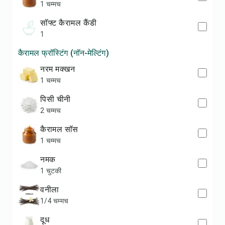
1 चम्मच
सॉफ्ट कैरामल कैंडी
1
कैरामल फ्रॉस्टिंग (नॉन-मेल्टिंग)
नरम मक्खन
1 चम्मच
पिसी चीनी
2 चम्मच
कैरामल सॉस
1 चम्मच
नमक
1 चुटकी
वनीला
1/4 चम्मच
दूध