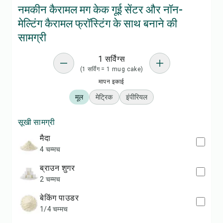
नमकीन कैरामल मग केक गूई सेंटर और नॉन-
मेल्टिंग कैरामल फ्रॉस्टिंग के साथ बनाने की
सामग्री
1 सर्विंग्स
(1 सर्विंग = 1 mug cake)
मापन इकाई
मूल
मेट्रिक
इंपीरियल
सूखी सामग्री
मैदा
4 चम्मच
ब्राउन शुगर
2 चम्मच
बेकिंग पाउडर
1/4 चम्मच