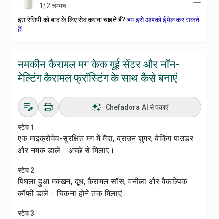
1/2 चम्मच
इस रेसिपी को बाद के लिए सेव करना चाहते हैं?
हम इसे आपको ईमेल कर सकते
हैं!
नमकीन कैरामल मग केक गूई सेंटर और नॉन-
मेल्टिंग कैरामल फ्रॉस्टिंग के साथ कैसे बनाएं
Chefadora AI से पकाएं
स्टेप 1
एक माइक्रोवेव-सुरक्षित मग में मैदा, ब्राउन शुगर, बेकिंग पाउडर
और नमक डालें। अच्छे से मिलाएं।
स्टेप 2
पिघला हुआ मक्खन, दूध, कैरामल सॉस, वनीला और वैकल्पिक
कॉफी डालें। चिकना होने तक मिलाएं।
स्टेप 3