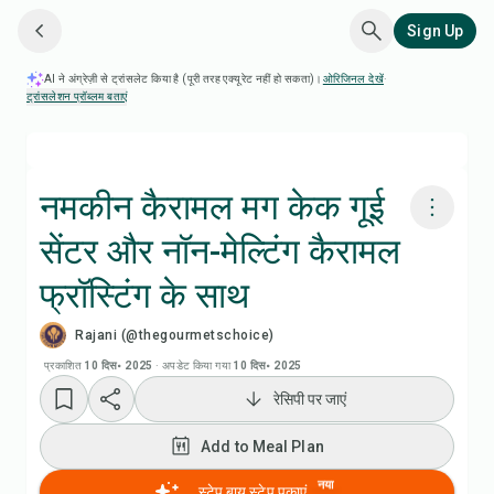
Sign Up
AI ने अंग्रेज़ी से ट्रांसलेट किया है (पूरी तरह एक्यूरेट नहीं हो सकता)।
ओरिजिनल देखें
·
ट्रांसलेशन प्रॉब्लम बताएं
नमकीन कैरामल मग केक गूई
सेंटर और नॉन-मेल्टिंग कैरामल
Chefadora AI से पकाएं
फ्रॉस्टिंग के साथ
Add to Meal Plan
Rajani (@thegourmetschoice)
प्रकाशित
10 दिस॰ 2025
·
अपडेट किया गया
10 दिस॰ 2025
Add to Shopping List
रेसिपी पर जाएं
रेसिपी नोट्स
Add to Meal Plan
नया
स्टेप बाय स्टेप पकाएं