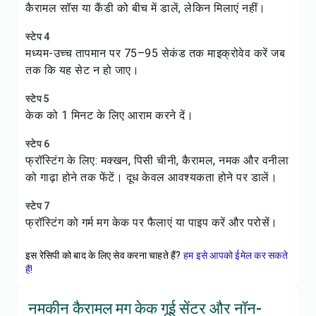
कैरामल सॉस या कैंडी को बीच में डालें, लेकिन मिलाएं नहीं।
स्टेप 4
मध्यम-उच्च तापमान पर 75–95 सेकंड तक माइक्रोवेव करें जब
तक कि यह सेट न हो जाए।
स्टेप 5
केक को 1 मिनट के लिए आराम करने दें।
स्टेप 6
फ्रॉस्टिंग के लिए: मक्खन, पिसी चीनी, कैरामल, नमक और वनीला
को गाढ़ा होने तक फेंटें। दूध केवल आवश्यकता होने पर डालें।
स्टेप 7
फ्रॉस्टिंग को गर्म मग केक पर फैलाएं या पाइप करें और परोसें।
इस रेसिपी को बाद के लिए सेव करना चाहते हैं?
हम इसे आपको ईमेल कर सकते
हैं!
नमकीन कैरामल मग केक गूई सेंटर और नॉन-