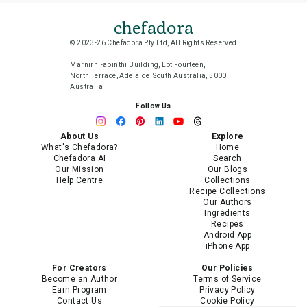
chefadora
© 2023-26 Chefadora Pty Ltd, All Rights Reserved
Marnirni-apinthi Building, Lot Fourteen,
North Terrace, Adelaide, South Australia, 5000
Australia
Follow Us
About Us
Explore
What's Chefadora?
Home
Chefadora AI
Search
Our Mission
Our Blogs
Help Centre
Collections
Recipe Collections
Our Authors
Ingredients
Recipes
Android App
iPhone App
For Creators
Our Policies
Become an Author
Terms of Service
Earn Program
Privacy Policy
Contact Us
Cookie Policy