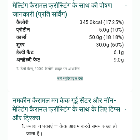
मेल्टिंग कैरामल फ्रॉस्टिंग के साथ की पोषण
जानकारी (प्रति सर्विंग)
कैलोरी
345.0
kcal
(17.25%)
प्रोटीन
5.0
g
(10%)
कार्ब्स
50.0
g
(18.18%)
शुगर
30.0
g
(60%)
हेल्दी फैट
6.1
g
अनहेल्दी फैट
9.0
g
% डेली वैल्यू 2000 कैलोरी डाइट पर आधारित
सभी न्यूट्रिएंट्स देखें
नमकीन कैरामल मग केक गूई सेंटर और नॉन-
मेल्टिंग कैरामल फ्रॉस्टिंग के साथ के लिए टिप्स
और ट्रिक्स
ज्यादा न पकाएं — केक आराम करते समय सख्त हो
जाता है।