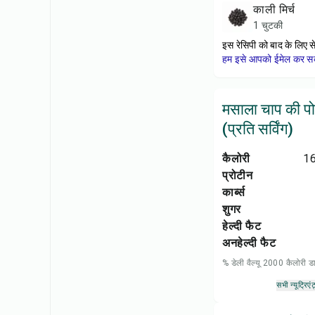
काली मिर्च
1 चुटकी
इस रेसिपी को बाद के लिए स
हम इसे आपको ईमेल कर सकत
मसाला चाप की प
(प्रति सर्विंग)
कैलोरी
16
प्रोटीन
कार्ब्स
शुगर
हेल्दी फैट
अनहेल्दी फैट
% डेली वैल्यू 2000 कैलोरी
सभी न्यूट्रिएंट