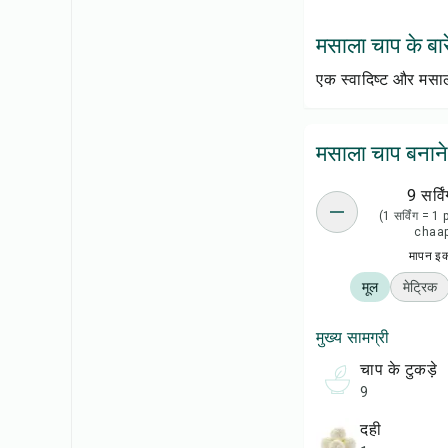
मसाला चाप के बारे 
एक स्वादिष्ट और मसाल
मसाला चाप बनाने
9 सर्विं
(1 सर्विंग = 1
chaa
मापन इ
मूल
मेट्रिक
मुख्य सामग्री
चाप के टुकड़े
9
दही