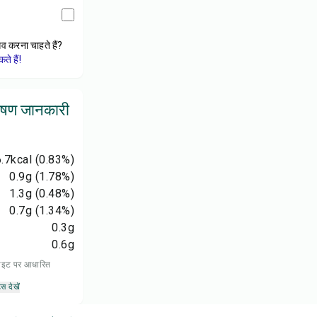
ेव करना चाहते हैं?
े हैं!
ोषण जानकारी
.7
kcal
(0.83%)
0.9
g
(1.78%)
1.3
g
(0.48%)
0.7
g
(1.34%)
0.3
g
0.6
g
 डाइट पर आधारित
्स देखें