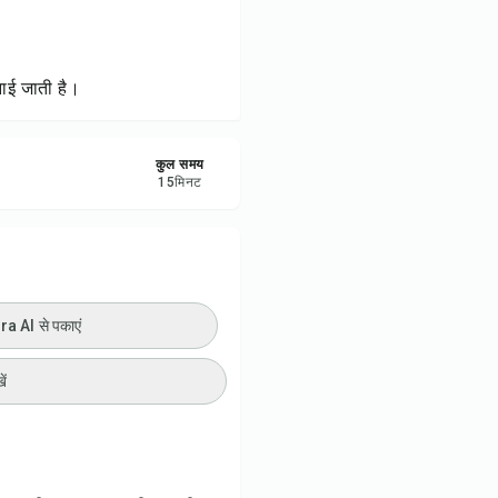
ी प्रिंट करें
रें
नाई जाती है।
करें
कुल समय
15
मिनट
ट करें
 AI से पकाएं
ें