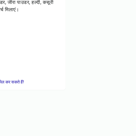
डर, जीरा पाउडर, हल्दी, कसूरी
्च मिलाएं।
।
ेल कर सकते हैं!