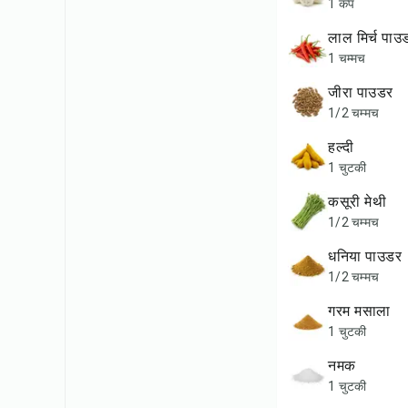
1 कप
लाल मिर्च पाउ
1 चम्मच
जीरा पाउडर
1/2 चम्मच
हल्दी
1 चुटकी
कसूरी मेथी
1/2 चम्मच
धनिया पाउडर
1/2 चम्मच
गरम मसाला
1 चुटकी
नमक
1 चुटकी