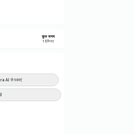
ी प्रिंट करें
रें
कुल समय
करें
15
मिनट
ट करें
 AI से पकाएं
ें
।