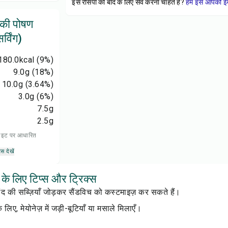
इस रेसिपी को बाद के लिए सेव करना चाहते हैं?
हम इसे आपको ईम
 की पोषण
्विंग)
180.0
kcal
(9%)
9.0
g
(18%)
10.0
g
(3.64%)
3.0
g
(6%)
7.5
g
2.5
g
 डाइट पर आधारित
्स देखें
के लिए टिप्स और ट्रिक्स
 की सब्ज़ियाँ जोड़कर सैंडविच को कस्टमाइज़ कर सकते हैं।
लिए, मेयोनेज़ में जड़ी-बूटियाँ या मसाले मिलाएँ।