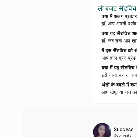
लो बजट सैंडविच प
क्या मैं अलग प्रका
हाँ, आप अपनी पसंद
क्या यह सैंडविच शा
हाँ, जब तक आप शाक
मैं इस सैंडविच को 
आप होल ग्रेन ब्रे
क्या मैं यह सैंडविच
इसे ताज़ा बनाना सब
अंडों के बदले मैं क
आप टोफू या चने का 
Success
@sb_treats