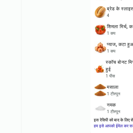
ब्रेड के स्लाइ
4
शिमला मिर्च, 
1 कप
प्याज, कटा हु
1 कप
स्कॉच बोनट मिर्च, बारीक कटी
हुई
1 पीस
मसाला
1 टीस्पून
नमक
1 टीस्पून
इस रेसिपी को बाद के लिए स
हम इसे आपको ईमेल कर सकत