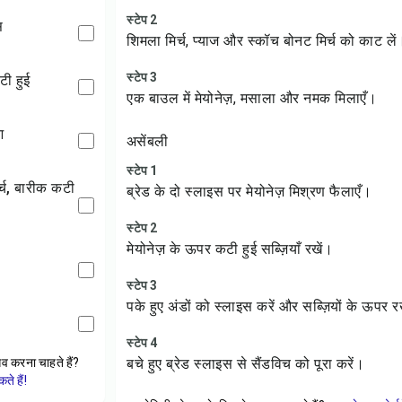
स्टेप 2
स
शिमला मिर्च, प्याज और स्कॉच बोनट मिर्च को काट लें
स्टेप 3
कटी हुई
एक बाउल में मेयोनेज़, मसाला और नमक मिलाएँ।
आ
असेंबली
स्टेप 1
ब्रेड के दो स्लाइस पर मेयोनेज़ मिश्रण फैलाएँ।
स्टेप 2
मेयोनेज़ के ऊपर कटी हुई सब्ज़ियाँ रखें।
स्टेप 3
पके हुए अंडों को स्लाइस करें और सब्ज़ियों के ऊपर र
स्टेप 4
ेव करना चाहते हैं?
बचे हुए ब्रेड स्लाइस से सैंडविच को पूरा करें।
े हैं!