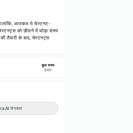
रें
करें
। हालांकि, आजकल ये चेस्टनट-
ेस्टनट्स को छीलने में थोड़ा समय
ट करें
ी तैयारी के बाद, चेस्टनट्स
कुल समय
2
घंटा
 AI से पकाएं