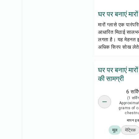
घर पर बनाएं मारों ग
मारों ग्लासे एक पारं
आधारित मिठाई सालभर उ
लगता है। यह मेहनत इस
अधिक सिरप सोख लेते ह
घर पर बनाएं मारों
की सामग्री
6 सर्विं
(1 सर्विं
Approximat
grams of c
chestnu
मापन इ
मूल
मेट्रिक