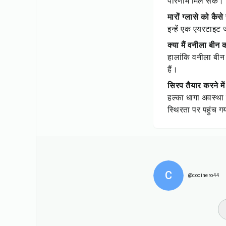
परिणाम मिल सके।
मारों ग्लासे को कैसे
इन्हें एक एयरटाइट 
क्या मैं वनीला बी
हालांकि वनीला बीन
हैं।
सिरप तैयार करने में
हल्का धागा अवस्था 
स्थिरता पर पहुंच ग
C
@cocinero44