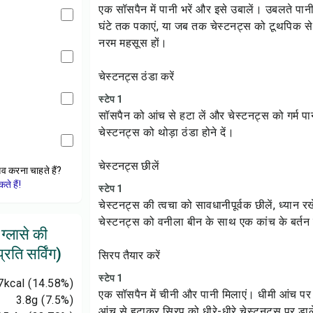
स
एक सॉसपैन में पानी भरें और इसे उबालें। उबलते पान
घंटे तक पकाएं, या जब तक चेस्टनट्स को टूथपिक से
नरम महसूस हों।
चेस्टनट्स ठंडा करें
स्टेप 1
सॉसपैन को आंच से हटा लें और चेस्टनट्स को गर्म पानी
चेस्टनट्स को थोड़ा ठंडा होने दें।
चेस्टनट्स छीलें
ेव करना चाहते हैं?
े हैं!
स्टेप 1
चेस्टनट्स की त्वचा को सावधानीपूर्वक छीलें, ध्यान रखे
चेस्टनट्स को वनीला बीन के साथ एक कांच के बर्तन म
 ग्लासे की
रति सर्विंग)
सिरप तैयार करें
स्टेप 1
7
kcal
(14.58%)
एक सॉसपैन में चीनी और पानी मिलाएं। धीमी आंच पर 
3.8
g
(7.5%)
आंच से हटाकर सिरप को धीरे-धीरे चेस्टनट्स पर डालें