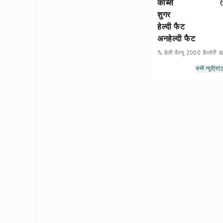
कार्ब्स
शुगर
हेल्दी फैट
अनहेल्दी फैट
% डेली वैल्यू 2000 कैलोरी
सभी न्यूट्रिएंट