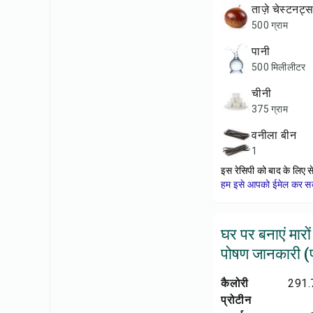
ताज़े चेस्टनट्
500 ग्राम
पानी
500 मिलीलीटर
चीनी
375 ग्राम
वनीला बीन
1
इस रेसिपी को बाद के लिए स
हम इसे आपको ईमेल कर सकत
घर पर बनाएं मारों
पोषण जानकारी (प्
कैलोरी
291.
प्रोटीन