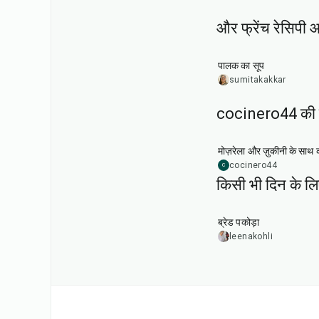
और फ्रेंच रेसिपी आ
35
min
पालक का सूप
sumitakakkar
cocinero44 की रे
1
hr
मोज़रेला और ज़ुकीनी के साथ क्
cocinero44
C
किसी भी दिन के ल
15
min
ब्रेड पकोड़ा
leenakohli