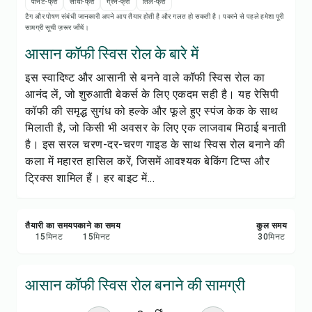
रेसिपी नोट्स
पीनट-फ्री
सोया-फ्री
ग्रेन-फ्री
तिल-फ्री
टैग और पोषण संबंधी जानकारी अपने आप तैयार होती है और गलत हो सकती है। पकाने से पहले हमेशा पूरी
सामग्री सूची ज़रूर जाँचें।
रेसिपी प्रिंट करें
आसान कॉफी स्विस रोल के बारे में
इस स्वादिष्ट और आसानी से बनने वाले कॉफी स्विस रोल का
सेव करें
आनंद लें, जो शुरुआती बेकर्स के लिए एकदम सही है। यह रेसिपी
कॉफी की समृद्ध सुगंध को हल्के और फूले हुए स्पंज केक के साथ
शेयर करें
मिलाती है, जो किसी भी अवसर के लिए एक लाजवाब मिठाई बनाती
है। इस सरल चरण-दर-चरण गाइड के साथ स्विस रोल बनाने की
रिपोर्ट करें
कला में महारत हासिल करें, जिसमें आवश्यक बेकिंग टिप्स और
ट्रिक्स शामिल हैं। हर बाइट में...
तैयारी का समय
पकाने का समय
कुल समय
15
मिनट
15
मिनट
30
मिनट
आसान कॉफी स्विस रोल बनाने की सामग्री