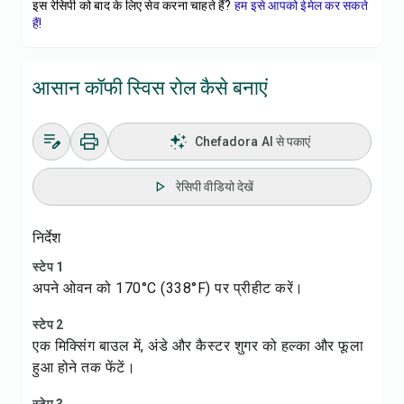
इस रेसिपी को बाद के लिए सेव करना चाहते हैं?
हम इसे आपको ईमेल कर सकते
हैं!
आसान कॉफी स्विस रोल कैसे बनाएं
Chefadora AI से पकाएं
रेसिपी वीडियो देखें
निर्देश
स्टेप 1
अपने ओवन को 170°C (338°F) पर प्रीहीट करें।
स्टेप 2
एक मिक्सिंग बाउल में, अंडे और कैस्टर शुगर को हल्का और फूला
हुआ होने तक फेंटें।