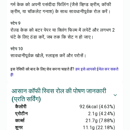
गर्म केक को अपनी पसंदीदा फिलिंग (जैसे व्हिप्ड क्रीम, कॉफी
क्रीम, या चॉकलेट गनाश) के साथ सावधानीपूर्वक रोल करें।
स्टेप 9
रोल्ड केक को बटर पेपर या क्लिंग फिल्म में लपेटें और लगभग 2
घंटे के लिए ठंडा करें, जब तक कि सेट न हो जाए।
स्टेप 10
सावधानीपूर्वक खोलें, स्लाइस करें और परोसें।
इस रेसिपी को बाद के लिए सेव करना चाहते हैं?
हम इसे आपको ईमेल कर सकते
हैं!
आसान कॉफी स्विस रोल की पोषण जानकारी
(प्रति सर्विंग)
कैलोरी
92.6
kcal
(4.63%)
प्रोटीन
2.1
g
(4.24%)
कार्ब्स
21.7
g
(7.88%)
शुगर
11.1
g
(22.18%)