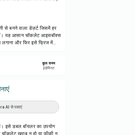
रें
करें
से बनने वाला डेज़र्ट जिसमें हर
ोती हैं। यह आसान चॉकलेट आइसबॉक्स
ट करें
 लगाना और फिर इसे फ्रिज में...
कुल समय
20
मिनट
नाएं
 AI से पकाएं
 रखें। इसे डबल बॉयलर का उपयोग
कि चॉकलेट खराब न हो या फीकी न