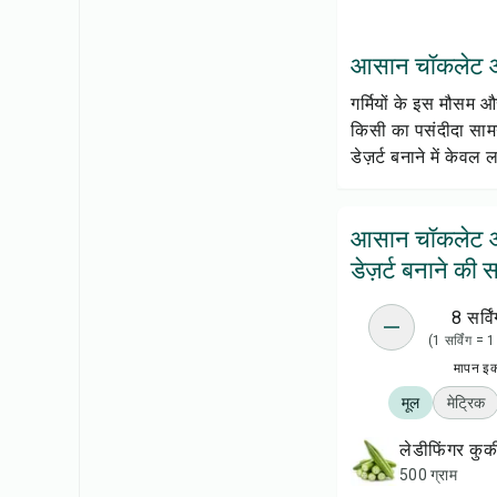
आसान चॉकलेट आइसब
गर्मियों के इस मौसम 
किसी का पसंदीदा सामग
डेज़र्ट बनाने में केव
आसान चॉकलेट 
डेज़र्ट बनाने की स
8 सर्विं
(1 सर्विंग = 
मापन इ
मूल
मेट्रिक
लेडीफिंगर कुक
500 ग्राम