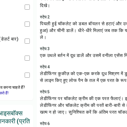
दिखे।
स्टेप 2
पिघली हुई चॉकलेट को डबल बॉयलर से हटाएं और उसमें
हुआ) और चीनी डालें। धीरे-धीरे मिलाएं जब तक कि
ले।
(डेज़र्ट बार)
स्टेप 3
एक उथले बर्तन में दूध डालें और उसमें वनीला एसेंस 
स्टेप 4
लेडीफिंगर कुकीज़ को एक-एक करके दूध मिश्रण में डु
से लाइन किए हुए लोफ पैन के तल में एक परत के रूप म
ेव करना चाहते हैं?
स्टेप 5
े हैं!
लेडीफिंगर पर चॉकलेट क्रीम की एक परत फैलाएं। इस 
लेडीफिंगर और चॉकलेट क्रीम की परतें बारी-बारी से
खत्म न हो जाए। सुनिश्चित करें कि अंतिम परत चॉक
आइसबॉक्स
जानकारी (प्रति
स्टेप 6