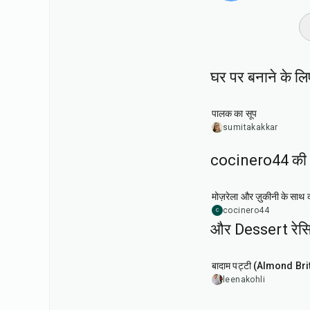
घर पर बनाने के लिए 
35
min
पालक का सूप
sumitakakkar
cocinero44 की 
1
hr
मोज़रेला और ज़ुकीनी के साथ क्
cocinero44
C
और Dessert रेसि
20
min
बादाम पट्टी (Almond Brit
leenakohli