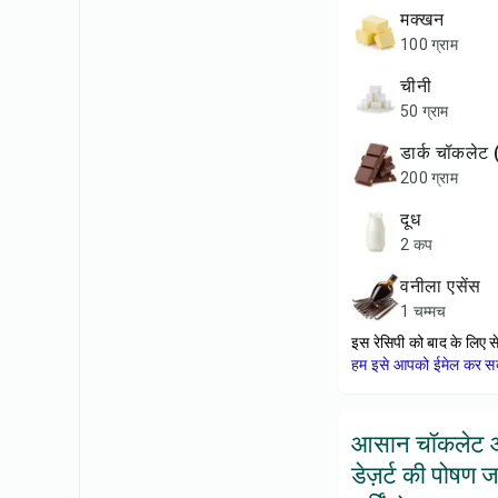
मक्खन
100 ग्राम
चीनी
50 ग्राम
डार्क चॉकलेट 
200 ग्राम
दूध
2 कप
वनीला एसेंस
1 चम्मच
इस रेसिपी को बाद के लिए स
हम इसे आपको ईमेल कर सकत
आसान चॉकलेट 
डेज़र्ट की पोषण 