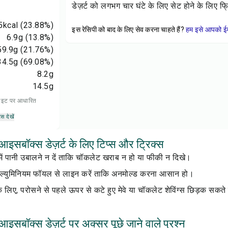
डेज़र्ट को लगभग चार घंटे के लिए सेट होने के लिए फ्र
5
kcal
(23.88%)
इस रेसिपी को बाद के लिए सेव करना चाहते हैं?
हम इसे आपको ईम
6.9
g
(13.8%)
59.9
g
(21.76%)
34.5
g
(69.08%)
8.2
g
14.5
g
 डाइट पर आधारित
्स देखें
सबॉक्स डेज़र्ट के लिए टिप्स और ट्रिक्स
ं पानी उबालने न दें ताकि चॉकलेट खराब न हो या फीकी न दिखे।
ल्युमिनियम फॉयल से लाइन करें ताकि अनमोल्ड करना आसान हो।
 लिए, परोसने से पहले ऊपर से कटे हुए मेवे या चॉकलेट शेविंग्स छिड़क सकते 
बॉक्स डेज़र्ट पर अक्सर पूछे जाने वाले प्रश्न