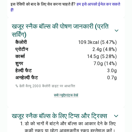
इस रेसिपी को बाद के लिए सेव करना चाहते हैं?
हम इसे आपको ईमेल कर सकते
हैं!
खजूर स्नैक बॉल्स की पोषण जानकारी (प्रति
सर्विंग)
कैलोरी
109.3
kcal
(5.47%)
प्रोटीन
2.4
g
(4.8%)
कार्ब्स
14.5
g
(5.28%)
शुगर
7.0
g
(14%)
हेल्दी फैट
3.0
g
अनहेल्दी फैट
0.7
g
% डेली वैल्यू 2000 कैलोरी डाइट पर आधारित
सभी न्यूट्रिएंट्स देखें
खजूर स्नैक बॉल्स के लिए टिप्स और ट्रिक्स
डो को भागों में बांटने और बॉल्स का आकार देने के लिए
कुकी स्कूप या छोटा आइसक्रीम स्कूप इस्तेमाल करें।