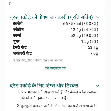
हैं!
ब्रेड पकोड़े की पोषण जानकारी (प्रति सर्विंग)
कैलोरी
667.5
kcal
(33.38%)
प्रोटीन
12.4
g
(24.76%)
कार्ब्स
52.5
g
(19.09%)
शुगर
1.5
g
(3%)
हेल्दी फैट
53.1
g
अनहेल्दी फैट
7.0
g
% डेली वैल्यू 2000 कैलोरी डाइट पर आधारित
सभी न्यूट्रिएंट्स देखें
ब्रेड पकोड़े के लिए टिप्स और ट्रिक्स
आप भरावन को छोड़ सकते हैं और केवल ब्रेड स्लाइस
को घोल में डुबोकर तल सकते हैं।
कुरकुरी बनावट पाने के लिए तेल को पर्याप्त गरम करें।