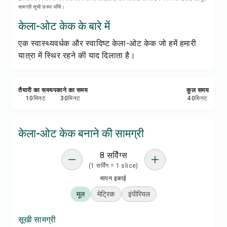
रेसिपी नोट्स
सामग्री सूची ज़रूर जाँचें।
केला-ओट केक के बारे में
रेसिपी प्रिंट करें
एक स्वास्थ्यवर्धक और स्वादिष्ट केला-ओट केक जो हमें हमारी
यात्रा में स्थिर रहने की याद दिलाता है।
सेव करें
शेयर करें
तैयारी का समय
पकाने का समय
कुल समय
10
मिनट
30
मिनट
40
मिनट
रिपोर्ट करें
केला-ओट केक बनाने की सामग्री
8 सर्विंग्स
(1 सर्विंग = 1 slice)
मापन इकाई
मूल
मेट्रिक
इंपीरियल
सूखी सामग्री