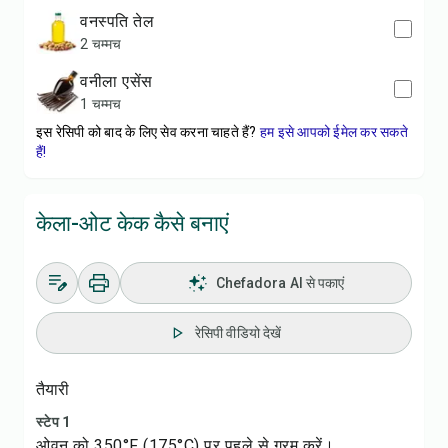
वनस्पति तेल
2 चम्मच
वनीला एसेंस
1 चम्मच
इस रेसिपी को बाद के लिए सेव करना चाहते हैं?
हम इसे आपको ईमेल कर सकते
हैं!
केला-ओट केक कैसे बनाएं
Chefadora AI से पकाएं
रेसिपी वीडियो देखें
तैयारी
स्टेप 1
ओवन को 350°F (175°C) पर पहले से गरम करें।