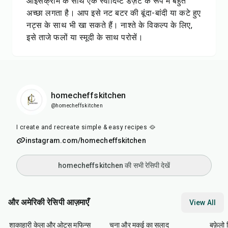
आइसक्रीम के साथ एक स्वादिष्ट डेज़र्ट के रूप में बहुत
अच्छा लगता है। आप इसे नट बटर की बूंदा-बांदी या कटे हुए
नट्स के साथ भी खा सकते हैं। नाश्ते के विकल्प के लिए,
इसे ताजे फलों या स्मूदी के साथ परोसें।
homecheffskitchen
@homecheffskitchen
I create and recreate simple & easy recipes 🥘
instagram.com/homecheffskitchen
homecheffskitchen की सभी रेसिपी देखें
और अमेरिकी रेसिपी आज़माएँ
View All
40
min
40
min
1
hr
शाकाहारी केला और ओट्स मफिन्स
चना और मकई का सलाद
बफ़ेलो व