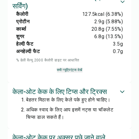
सर्विंग)
कैलोरी
127.5
kcal
(6.38%)
प्रोटीन
2.9
g
(5.88%)
कार्ब्स
20.8
g
(7.55%)
शुगर
6.8
g
(13.5%)
हेल्दी फैट
3.5
g
अनहेल्दी फैट
0.7
g
% डेली वैल्यू 2000 कैलोरी डाइट पर आधारित
सभी न्यूट्रिएंट्स देखें
केला-ओट केक के लिए टिप्स और ट्रिक्स
बेहतर मिठास के लिए केले पके हुए होने चाहिए।
अधिक स्वाद के लिए आप इसमें नट्स या चॉकलेट
चिप्स डाल सकते हैं।
केला-ओट केक पर अक्सर पूछे जाने वाले