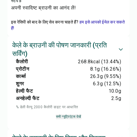
स्टेप 5
अपनी स्वादिष्ट ब्राउनी का आनंद लें!
इस रेसिपी को बाद के लिए सेव करना चाहते हैं?
हम इसे आपको ईमेल कर सकते
हैं!
केले के ब्राउनी की पोषण जानकारी (प्रति
सर्विंग)
कैलोरी
268.8
kcal
(13.44%)
प्रोटीन
8.1
g
(16.26%)
कार्ब्स
26.3
g
(9.55%)
शुगर
6.3
g
(12.5%)
हेल्दी फैट
10.0
g
अनहेल्दी फैट
2.5
g
% डेली वैल्यू 2000 कैलोरी डाइट पर आधारित
सभी न्यूट्रिएंट्स देखें