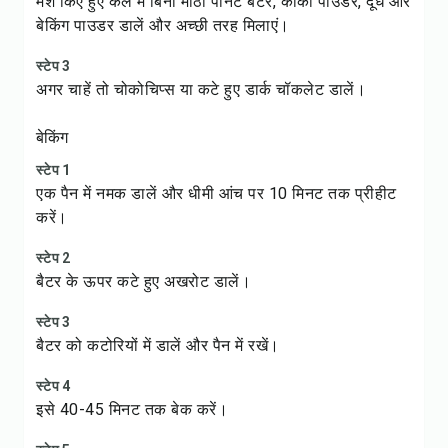
मैश किए हुए केले में बिना मीठा पीनट बटर, कोको पाउडर, दूध और
बेकिंग पाउडर डालें और अच्छी तरह मिलाएं।
स्टेप 3
अगर चाहें तो चोकोचिप्स या कटे हुए डार्क चॉकलेट डालें।
बेकिंग
स्टेप 1
एक पैन में नमक डालें और धीमी आंच पर 10 मिनट तक प्रीहीट
करें।
स्टेप 2
बैटर के ऊपर कटे हुए अखरोट डालें।
स्टेप 3
बैटर को कटोरियों में डालें और पैन में रखें।
स्टेप 4
इसे 40-45 मिनट तक बेक करें।