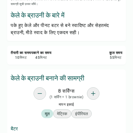
रेसिपी नोट्स
सामग्री सूची ज़रूर जाँचें।
केले के ब्राउनी के बारे में
रेसिपी प्रिंट करें
पके हुए केले और पीनट बटर से बने स्वादिष्ट और सेहतमंद
ब्राउनी, मीठे स्वाद के लिए एकदम सही।
सेव करें
शेयर करें
तैयारी का समय
पकाने का समय
कुल समय
10
मिनट
45
मिनट
55
मिनट
रिपोर्ट करें
केले के ब्राउनी बनाने की सामग्री
8 सर्विंग्स
(1 सर्विंग = 1 brownie)
मापन इकाई
मूल
मेट्रिक
इंपीरियल
बैटर