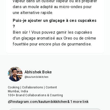
vapeur dans un cuiseur vapeur ou les préparer
dans un moule adapté au micro-ondes pour
une alternative rapide.
Puis-je ajouter un glaçage à ces cupcakes
?
Bien sûr ! Vous pouvez garnir les cupcakes
d'un glaçage aromatisé aux Oreo ou de crème
fouettée pour encore plus de gourmandise.
Abhishek Boke
@kautumbikkitchen
Cooking | Collaborations | Content
Mumbai, India
100+ Brand Collaborations & Counting
instagram.com/kautumbikkitchen
& 1 more link