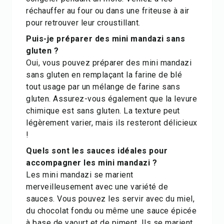
réchauffer au four ou dans une friteuse à air
pour retrouver leur croustillant.
Puis-je préparer des mini mandazi sans
gluten ?
Oui, vous pouvez préparer des mini mandazi
sans gluten en remplaçant la farine de blé
tout usage par un mélange de farine sans
gluten. Assurez-vous également que la levure
chimique est sans gluten. La texture peut
légèrement varier, mais ils resteront délicieux
!
Quels sont les sauces idéales pour
accompagner les mini mandazi ?
Les mini mandazi se marient
merveilleusement avec une variété de
sauces. Vous pouvez les servir avec du miel,
du chocolat fondu ou même une sauce épicée
à base de yaourt et de piment. Ils se marient