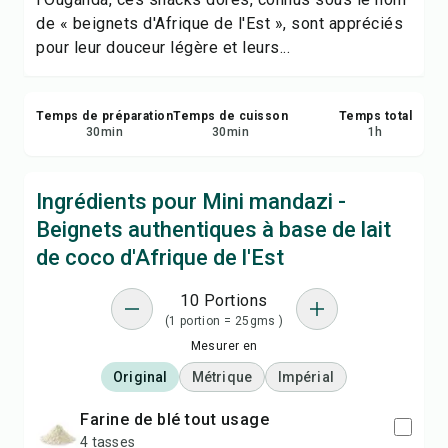
de « beignets d'Afrique de l'Est », sont appréciés
pour leur douceur légère et leurs...
Temps de préparation
Temps de cuisson
Temps total
30
min
30
min
1
h
Ingrédients pour Mini mandazi -
Beignets authentiques à base de lait
de coco d'Afrique de l'Est
10 Portions
(1 portion = 25gms )
Mesurer en
Original
Métrique
Impérial
farine de blé tout usage
4 tasses