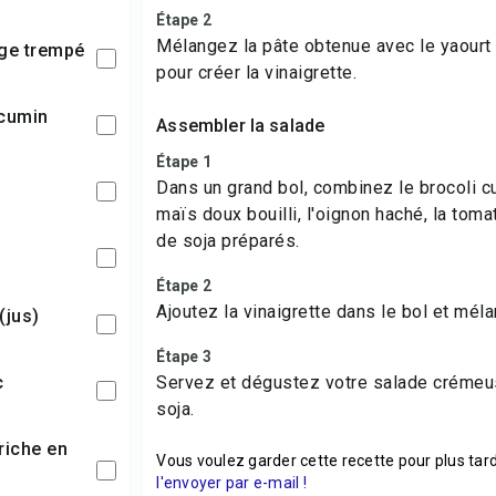
Étape 2
Mélangez la pâte obtenue avec le yaourt 
uge trempé
pour créer la vinaigrette.
 cumin
Assembler la salade
Étape 1
Dans un grand bol, combinez le brocoli cui
maïs doux bouilli, l'oignon haché, la tom
de soja préparés.
Étape 2
Ajoutez la vinaigrette dans le bol et mél
 (jus)
Étape 3
c
Servez et dégustez votre salade crémeus
soja.
Vous voulez garder cette recette pour plus tard
l'envoyer par e-mail !