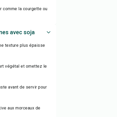
ur comme la courgette ou
nes avec soja
une texture plus épaisse
rt végétal et omettez le
uste avant de servir pour
tive aux morceaux de