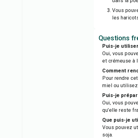
dans la poê
Vous pouve
les haricot
Questions fr
Puis-je utilis
Oui, vous pouve
et crémeuse à l
Comment rendr
Pour rendre cet
miel ou utilise
Puis-je prépar
Oui, vous pouve
qu'elle reste fr
Que puis-je ut
Vous pouvez uti
soja.