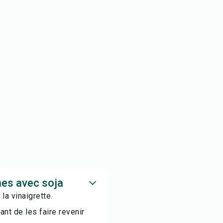
nes avec soja
la vinaigrette.
nt de les faire revenir