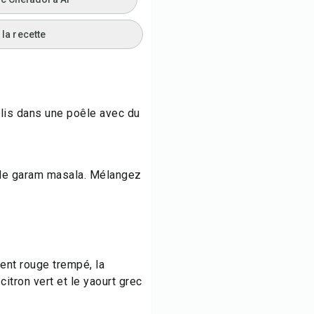
la recette
llis dans une poêle avec du
 de garam masala. Mélangez
ent rouge trempé, la
 citron vert et le yaourt grec