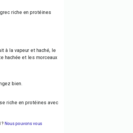
grec riche en protéines
t à la vapeur et haché, le
ate hachée et les morceaux
angez bien.
e riche en protéines avec
 ?
Nous pouvons vous