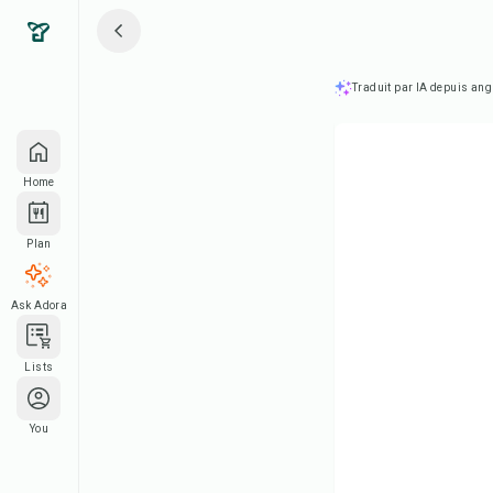
Traduit par IA depuis ang
Home
Plan
Ask Adora
Lists
You