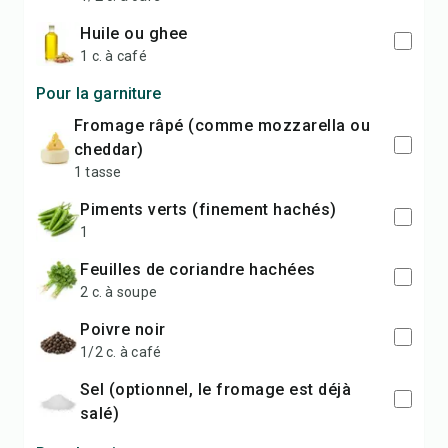
huile ou ghee
1 c. à café
Pour la garniture
fromage râpé (comme mozzarella ou
cheddar)
1 tasse
piments verts (finement hachés)
1
feuilles de coriandre hachées
2 c. à soupe
poivre noir
1/2 c. à café
sel (optionnel, le fromage est déjà
salé)