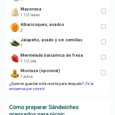
mayonesa
1 1/2 tazas
albaricoques, asados
2
jalapeño, asado y sin semillas
1
mermelada balsámica de fresa
1 1/2 cda
mostaza (opcional)
1 pizca
¿Quieres guardar esta receta para después?
¡Te la
enviamos por correo!
Cómo preparar Sándwiches
prensados para picnic