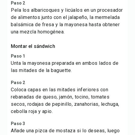
Paso 2
Pela los albaricoques y licúalos en un procesador
de alimentos junto con el jalapeño, la mermelada
balsámica de fresa y la mayonesa hasta obtener
una mezcla homogénea.
Montar el sándwich
Paso 1
Unta la mayonesa preparada en ambos lados de
las mitades de la baguette.
Paso 2
Coloca capas en las mitades inferiores con
rebanadas de queso, jamón, tocino, tomates
secos, rodajas de pepinillo, zanahorias, lechuga,
cebolla roja y apio.
Paso 3
Añade una pizca de mostaza si lo deseas, luego