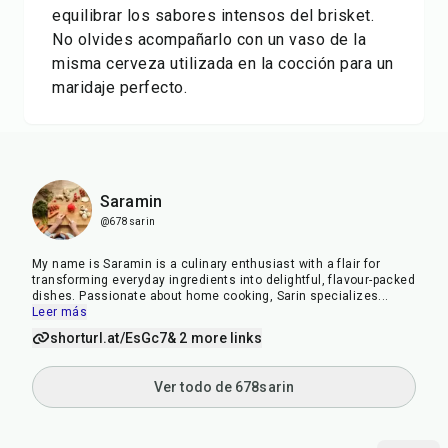
equilibrar los sabores intensos del brisket.
No olvides acompañarlo con un vaso de la
misma cerveza utilizada en la cocción para un
maridaje perfecto.
Saramin
@678sarin
My name is Saramin is a culinary enthusiast with a flair for
transforming everyday ingredients into delightful, flavour-packed
dishes. Passionate about home cooking, Sarin specializes
...
Leer más
shorturl.at/EsGc7
& 2 more links
Ver todo de 678sarin