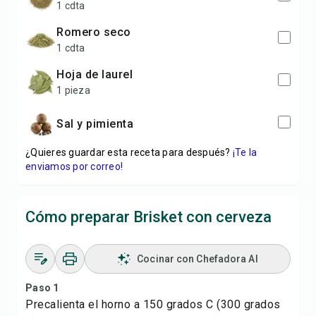
1 cdta
romero seco
1 cdta
hoja de laurel
1 pieza
sal y pimienta
¿Quieres guardar esta receta para después?
¡Te la
enviamos por correo!
Cómo preparar Brisket con cerveza
Cocinar con Chefadora AI
Paso 1
Precalienta el horno a 150 grados C (300 grados