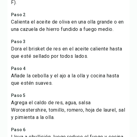
F).
Paso 2
Calienta el aceite de oliva en una olla grande o en
una cazuela de hierro fundido a fuego medio.
Paso 3
Dora el brisket de res en el aceite caliente hasta
que esté sellado por todos lados.
Paso 4
Añade la cebolla y el ajo a la olla y cocina hasta
que estén suaves.
Paso 5
Agrega el caldo de res, agua, salsa
Worcestershire, tomillo, romero, hoja de laurel, sal
y pimienta a la olla.
Paso 6
Lleva a ebullición, luego reduce el fuego y cocina