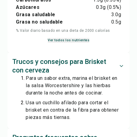
Azúcares
0.3
g
(0.5%)
Grasa saludable
3.0
g
Grasa no saludable
0.5
g
% Valor diario basado en una dieta de 2000 calorías
Ver todos los nutrientes
Trucos y consejos para Brisket
con cerveza
Para un sabor extra, marina el brisket en
la salsa Worcestershire y las hierbas
durante la noche antes de cocinar.
Usa un cuchillo afilado para cortar el
brisket en contra de la fibra para obtener
piezas más tiernas.