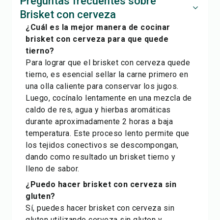
Preguntas frecuentes sobre
Brisket con cerveza
¿Cuál es la mejor manera de cocinar
brisket con cerveza para que quede
tierno?
Para lograr que el brisket con cerveza quede
tierno, es esencial sellar la carne primero en
una olla caliente para conservar los jugos.
Luego, cocínalo lentamente en una mezcla de
caldo de res, agua y hierbas aromáticas
durante aproximadamente 2 horas a baja
temperatura. Este proceso lento permite que
los tejidos conectivos se descompongan,
dando como resultado un brisket tierno y
lleno de sabor.
¿Puedo hacer brisket con cerveza sin
gluten?
Sí, puedes hacer brisket con cerveza sin
gluten utilizando cerveza sin gluten y