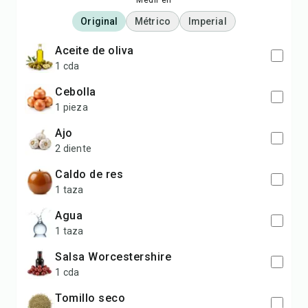
Medir en
Original
Métrico
Imperial
aceite de oliva
1 cda
cebolla
1 pieza
ajo
2 diente
caldo de res
1 taza
agua
1 taza
salsa Worcestershire
1 cda
tomillo seco