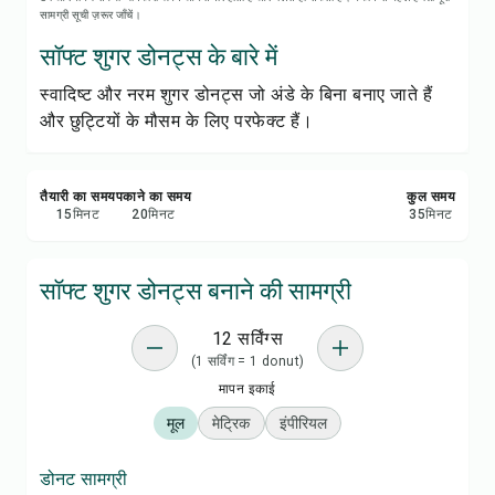
रेसिपी नोट्स
सामग्री सूची ज़रूर जाँचें।
सॉफ्ट शुगर डोनट्स के बारे में
रेसिपी प्रिंट करें
स्वादिष्ट और नरम शुगर डोनट्स जो अंडे के बिना बनाए जाते हैं
और छुट्टियों के मौसम के लिए परफेक्ट हैं।
सेव करें
शेयर करें
तैयारी का समय
पकाने का समय
कुल समय
15
मिनट
20
मिनट
35
मिनट
रिपोर्ट करें
सॉफ्ट शुगर डोनट्स बनाने की सामग्री
12 सर्विंग्स
(1 सर्विंग = 1 donut)
मापन इकाई
मूल
मेट्रिक
इंपीरियल
डोनट सामग्री