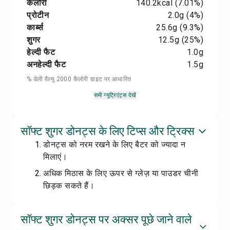
कैलोरी
140.2
kcal
(7.01%)
प्रोटीन
2.0
g
(4%)
कार्ब्स
25.6
g
(9.3%)
शुगर
12.5
g
(25%)
हेल्दी फैट
1.0
g
अनहेल्दी फैट
1.5
g
% डेली वैल्यू 2000 कैलोरी डाइट पर आधारित
सभी न्यूट्रिएंट्स देखें
सॉफ्ट शुगर डोनट्स के लिए टिप्स और ट्रिक्स
डोनट्स को नरम रखने के लिए बैटर को ज्यादा न
मिलाएं।
अधिक मिठास के लिए ऊपर से ग्लेज़ या पाउडर चीनी
छिड़क सकते हैं।
सॉफ्ट शुगर डोनट्स पर अक्सर पूछे जाने वाले