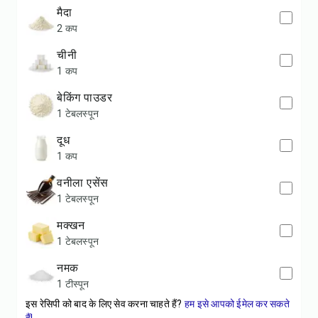
मैदा
2 कप
चीनी
1 कप
बेकिंग पाउडर
1 टेबलस्पून
दूध
1 कप
वनीला एसेंस
1 टेबलस्पून
मक्खन
1 टेबलस्पून
नमक
1 टीस्पून
इस रेसिपी को बाद के लिए सेव करना चाहते हैं?
हम इसे आपको ईमेल कर सकते