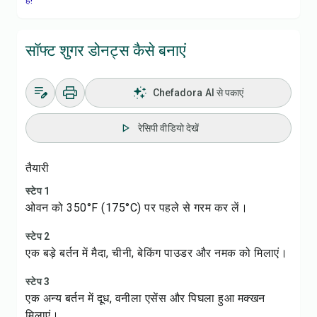
हैं!
सॉफ्ट शुगर डोनट्स कैसे बनाएं
Chefadora AI से पकाएं
रेसिपी वीडियो देखें
तैयारी
स्टेप 1
ओवन को 350°F (175°C) पर पहले से गरम कर लें।
स्टेप 2
एक बड़े बर्तन में मैदा, चीनी, बेकिंग पाउडर और नमक को मिलाएं।
स्टेप 3
एक अन्य बर्तन में दूध, वनीला एसेंस और पिघला हुआ मक्खन
मिलाएं।