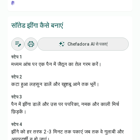
हैं!
सॉतेड झींगा कैसे बनाएं
Chefadora AI से पकाएं
स्टेप 1
मध्यम आंच पर एक पैन में जैतून का तेल गरम करें।
स्टेप 2
कटा हुआ लहसुन डालें और खुशबू आने तक भूनें।
स्टेप 3
पैन में झींगा डालें और उस पर पपरिका, नमक और काली मिर्च
छिड़कें।
स्टेप 4
झींगे को हर तरफ 2-3 मिनट तक पकाएं जब तक वे गुलाबी और
अपारदर्शी न हो जाएं।