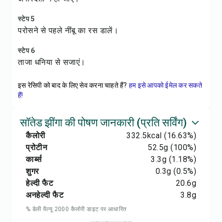
स्टेप 5
परोसने से पहले नींबू का रस डालें।
स्टेप 6
ताजा धनिया से सजाएं।
इस रेसिपी को बाद के लिए सेव करना चाहते हैं?
हम इसे आपको ईमेल कर सकते
हैं!
सॉतेड झींगा की पोषण जानकारी (प्रति सर्विंग)
कैलोरी
332.5
kcal
(16.63%)
प्रोटीन
52.5
g
(100%)
कार्ब्स
3.3
g
(1.18%)
शुगर
0.3
g
(0.5%)
हेल्दी फैट
20.6
g
अनहेल्दी फैट
3.8
g
% डेली वैल्यू 2000 कैलोरी डाइट पर आधारित