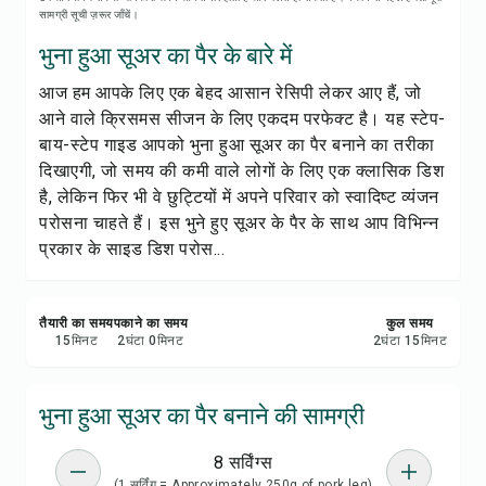
रेसिपी प्रिंट करें
सामग्री सूची ज़रूर जाँचें।
भुना हुआ सूअर का पैर के बारे में
सेव करें
आज हम आपके लिए एक बेहद आसान रेसिपी लेकर आए हैं, जो
आने वाले क्रिसमस सीजन के लिए एकदम परफेक्ट है। यह स्टेप-
शेयर करें
बाय-स्टेप गाइड आपको भुना हुआ सूअर का पैर बनाने का तरीका
दिखाएगी, जो समय की कमी वाले लोगों के लिए एक क्लासिक डिश
रिपोर्ट करें
है, लेकिन फिर भी वे छुट्टियों में अपने परिवार को स्वादिष्ट व्यंजन
परोसना चाहते हैं। इस भुने हुए सूअर के पैर के साथ आप विभिन्न
प्रकार के साइड डिश परोस...
तैयारी का समय
पकाने का समय
कुल समय
15
मिनट
2
घंटा
0
मिनट
2
घंटा
15
मिनट
भुना हुआ सूअर का पैर बनाने की सामग्री
8 सर्विंग्स
(1 सर्विंग = Approximately 250g of pork leg)