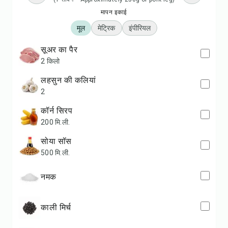
मापन इकाई
मूल
मेट्रिक
इंपीरियल
सूअर का पैर
2 किलो
लहसुन की कलियां
2
कॉर्न सिरप
200 मि.ली.
सोया सॉस
500 मि.ली.
नमक
काली मिर्च