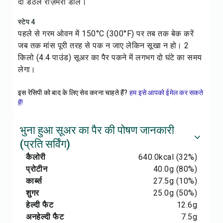
दो डंठल रोज़मेरी डालें।
स्टेप 4
पहले से गरम ओवन में 150°C (300°F) पर तब तक बेक करें
जब तक मांस पूरी तरह से पक न जाए लेकिन सूखा न हो। 2
किलो (4.4 पाउंड) सूअर का पैर पकने में लगभग दो घंटे का समय
लेगा।
इस रेसिपी को बाद के लिए सेव करना चाहते हैं?
हम इसे आपको ईमेल कर सकते
हैं!
भुना हुआ सूअर का पैर की पोषण जानकारी
(प्रति सर्विंग)
कैलोरी
640.0
kcal
(32%)
प्रोटीन
40.0
g
(80%)
कार्ब्स
27.5
g
(10%)
शुगर
25.0
g
(50%)
हेल्दी फैट
12.6
g
अनहेल्दी फैट
7.5
g