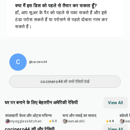
क्या मैं इस डिश को पहले से तैयार कर सकता हूँ?
हाँ, आप सूअर के पैर को पहले से पका सकते हैं और इसे
ठंडा परोस सकते हैं या परोसने से पहले दोबारा गरम कर
सकते हैं।
C
@cocinero44
cocinero44 की सभी रेसिपी देखें
घर पर बनाने के लिए बेहतरीन अमेरिकी रेसिपी
View All
40
min
40
min
1
hr
शाकाहारी केला और ओट्स मफिन्स
चना और मकई का सलाद
बफ़ेलो व
myegglesskitchen
5.0
leenakohli
4.8
lee
cocinero44 की और रेसिपी
View All