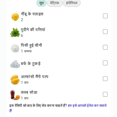
मूल
मेट्रिक
इंपीरियल
नींबू के स्लाइस
2
पुदीने की पत्तियां
6
पिसी हुई चीनी
1 चम्मच
बर्फ के टुकड़े
अल्फांसो मैंगो पल्प
1 कप
क्लब सोडा
1 कप
इस रेसिपी को बाद के लिए सेव करना चाहते हैं?
हम इसे आपको ईमेल कर सकते
हैं!