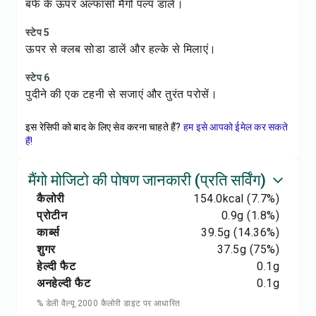
बर्फ के ऊपर अल्फांसो मैंगो पल्प डालें।
स्टेप 5
ऊपर से क्लब सोडा डालें और हल्के से मिलाएं।
स्टेप 6
पुदीने की एक टहनी से सजाएं और तुरंत परोसें।
इस रेसिपी को बाद के लिए सेव करना चाहते हैं?
हम इसे आपको ईमेल कर सकते
हैं!
मैंगो मोजिटो की पोषण जानकारी (प्रति सर्विंग)
कैलोरी
154.0
kcal
(7.7%)
प्रोटीन
0.9
g
(1.8%)
कार्ब्स
39.5
g
(14.36%)
शुगर
37.5
g
(75%)
हेल्दी फैट
0.1
g
अनहेल्दी फैट
0.1
g
% डेली वैल्यू 2000 कैलोरी डाइट पर आधारित