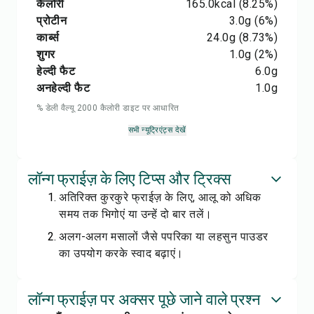
कैलोरी
165.0
kcal
(8.25%)
प्रोटीन
3.0
g
(6%)
कार्ब्स
24.0
g
(8.73%)
शुगर
1.0
g
(2%)
हेल्दी फैट
6.0
g
अनहेल्दी फैट
1.0
g
% डेली वैल्यू 2000 कैलोरी डाइट पर आधारित
सभी न्यूट्रिएंट्स देखें
लॉन्ग फ्राईज़ के लिए टिप्स और ट्रिक्स
अतिरिक्त कुरकुरे फ्राईज़ के लिए, आलू को अधिक
समय तक भिगोएं या उन्हें दो बार तलें।
अलग-अलग मसालों जैसे पपरिका या लहसुन पाउडर
का उपयोग करके स्वाद बढ़ाएं।
लॉन्ग फ्राईज़ पर अक्सर पूछे जाने वाले प्रश्न