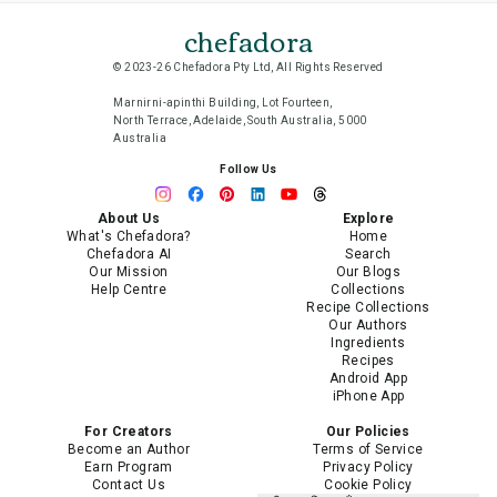
chefadora
© 2023-26 Chefadora Pty Ltd, All Rights Reserved
Marnirni-apinthi Building, Lot Fourteen,
North Terrace, Adelaide, South Australia, 5000
Australia
Follow Us
About Us
Explore
What's Chefadora?
Home
Chefadora AI
Search
Our Mission
Our Blogs
Help Centre
Collections
Recipe Collections
Our Authors
Ingredients
Recipes
Android App
iPhone App
For Creators
Our Policies
Become an Author
Terms of Service
Earn Program
Privacy Policy
Contact Us
Cookie Policy