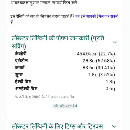
आवश्यकतानुसार मसाले समायोजित करें।
इस रेसिपी को बाद के लिए सेव करना चाहते हैं?
हम इसे आपको ईमेल कर सकते
हैं!
लॉब्स्टर लिंग्विनी की पोषण जानकारी (प्रति
सर्विंग)
कैलोरी
454.0
kcal
(22.7%)
प्रोटीन
28.8
g
(57.68%)
कार्ब्स
83.6
g
(30.41%)
शुगर
1.8
g
(3.52%)
हेल्दी फैट
1.8
g
अनहेल्दी फैट
0.6
g
% डेली वैल्यू 2000 कैलोरी डाइट पर आधारित
सभी न्यूट्रिएंट्स देखें
लॉब्स्टर लिंग्विनी के लिए टिप्स और ट्रिक्स