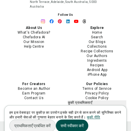
North Terrace, Adelaide, South Australia, 5000
Australia
Follow Us
About Us
Explore
What's Chefadora?
Home
Chefadora AI
Search
Our Mission
Our Blogs
Help Centre
Collections
Recipe Collections
Our Authors
Ingredients
Recipes
Android App
iPhone App
For Creators
Our Policies
Become an Author
Terms of Service
Earn Program
Privacy Policy
Contact Us
Cookie Policy
कुकी प्राथमिकताएँ
मेरी निजी जानकारी न बेचें या साझा न करें
मेरी संवेदनशील निजी जानकारी का उपयोग
हम इस वेबसाइट पर कुकीज़ का उपयोग इसके सही ढंग से काम करने को सुनिश्चित करने
सीमित करें
और हमारी सेवाओं की गुणवत्ता बेहतर बनाने के लिए करते हैं।
कुकी नीति
प्राथमिकताएँ प्रबंधित करें
सभी स्वीकार करें