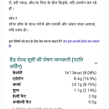
रो, हरी प्याज़, और/या तिल के बीज छिड़कें, यदि उपयोग कर रहे
हों।
स्टेप 7
सोया सॉस के साथ परोसें और वसाबी और अचार वाला अदरक,
यदि पसंद हो।
इस रेसिपी को बाद के लिए सेव करना चाहते हैं?
हम इसे आपको ईमेल कर सकते
हैं!
हैंड रोल्ड सुशी की पोषण जानकारी (प्रति
सर्विंग)
कैलोरी
161.5
kcal
(8.08%)
प्रोटीन
8.4
g
(16.9%)
कार्ब्स
24.1
g
(8.76%)
शुगर
1.1
g
(2.14%)
हेल्दी फैट
2.0
g
अनहेल्दी फैट
0.5
g