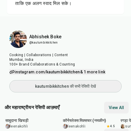
ताकि एक अलग स्वाद मिल सके।
Abhishek Boke
@kautumbikkitchen
Cooking | Collaborations | Content
Mumbai, India
100+ Brand Collaborations & Counting
instagram.com/kautumbikkitchen
& 1 more link
kautumbikkitchen की सभी रेसिपी देखें
और महाराष्ट्रीयन रेसिपी आज़माएँ
View All
5
hr
20
min
30
min
1
hr
साबूदाना खिचड़ी
कॉर्नफ्लेक्स मिक्सचर (नमकीन)
रगड़ा प
leenakohli
leenakohli
4.5
su