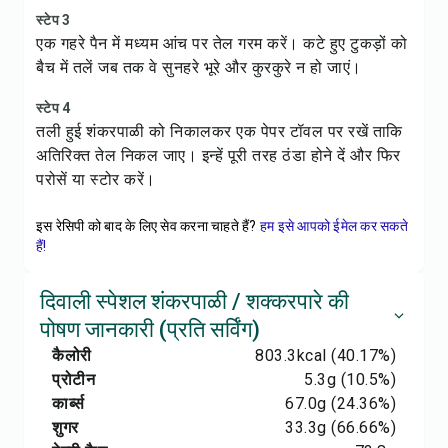
स्टेप 3
एक गहरे पैन में मध्यम आंच पर तेल गरम करें। कटे हुए टुकड़ों को
बैच में तलें जब तक वे सुनहरे भूरे और कुरकुरे न हो जाएं।
स्टेप 4
तली हुई शंकरपाळी को निकालकर एक पेपर टॉवल पर रखें ताकि
अतिरिक्त तेल निकल जाए। इन्हें पूरी तरह ठंडा होने दें और फिर
परोसें या स्टोर करें।
इस रेसिपी को बाद के लिए सेव करना चाहते हैं?
हम इसे आपको ईमेल कर सकते
हैं!
दिवाली स्पेशल शंकरपाळी / शक्करपारे की
पोषण जानकारी (प्रति सर्विंग)
कैलोरी
803.3
kcal
(40.17%)
प्रोटीन
5.3
g
(10.5%)
कार्ब्स
67.0
g
(24.36%)
शुगर
33.3
g
(66.66%)