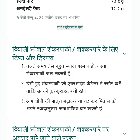
हेल्दी फैट
73.8
g
अनहेल्दी फैट
15.5
g
% डेली वैल्यू 2000 कैलोरी डाइट पर आधारित
सभी न्यूट्रिएंट्स देखें
दिवाली स्पेशल शंकरपाळी / शक्करपारे के लिए
टिप्स और ट्रिक्स
तलते समय तेल बहुत ज्यादा गरम न हो, वरना
शंकरपाळी जल सकती है।
ठंडी हुई शंकरपाळी को एयरटाइट कंटेनर में स्टोर करें
ताकि उनकी कुरकुराहट बनी रहे।
आप चीनी की मात्रा बढ़ाकर या घटाकर मिठास को
अपने स्वादानुसार समायोजित कर सकते हैं।
दिवाली स्पेशल शंकरपाळी / शक्करपारे पर
अक्सर पूछे जाने वाले प्रश्न