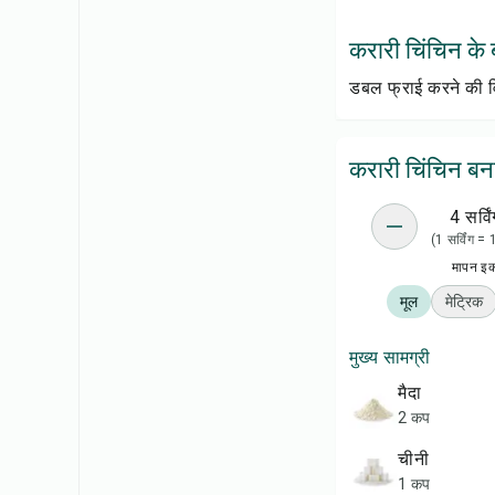
करारी चिंचिन के बा
डबल फ्राई करने की व
करारी चिंचिन बना
4 सर्विं
(1 सर्विंग =
मापन इ
मूल
मेट्रिक
मुख्य सामग्री
मैदा
2 कप
चीनी
1 कप