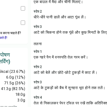
एक बाउल में मैदा और चीनी मिलाएं।
स्टेप 2
धीरे-धीरे पानी डालें और आटा गूंथ लें।
स्टेप 3
आटे को चिकना होने तक गूंथें और कुछ मिनटों के ल
ेव करना चाहते हैं?
े हैं!
तलना
स्टेप 1
 पोषण
एक गहरे पैन में वनस्पति तेल गरम करें।
्विंग)
स्टेप 2
5
kcal
(23.67%)
आटे को बेलें और छोटे-छोटे टुकड़ों में काट लें।
6.0
g
(12%)
स्टेप 3
71.5
g
(26%)
आटे के टुकड़ों को बैच में सुनहरा भूरा होने तक तलें।
41.3
g
(82.5%)
18.0
g
स्टेप 4
3.0
g
तेल से निकालकर पेपर टॉवल पर रखें ताकि अतिरिक