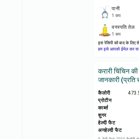
पानी
1 कप
वनस्पति तेल
1 कप
इस रेसिपी को बाद के लिए स
हम इसे आपको ईमेल कर सकत
करारी चिंचिन की
जानकारी (प्रति सर
कैलोरी
473.
प्रोटीन
कार्ब्स
शुगर
हेल्दी फैट
अनहेल्दी फैट