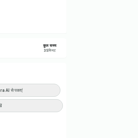
ी प्रिंट करें
रें
करें
कुल समय
35
मिनट
ट करें
 AI से पकाएं
ें