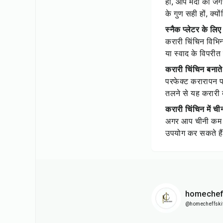
हां, आप मैदा की जग
के गुण सही हों, क्
स्नैक प्लेटर के लि
करारी चिंचिन विभिन
या स्वाद के विपरीत
करारी चिंचिन बनात
परफेक्ट करारापन प
तलने से यह करारी 
करारी चिंचिन में च
अगर आप चीनी कम करन
उपयोग कर सकते हैं
homechef
@homecheffski