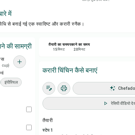
रेसिप
रे में
सेव क
िधि से बनाई गई एक स्वादिष्ट और करारी स्नैक।
शेयर 
ने की सामग्री
तैयारी का समय
पकाने का समय
15
मिनट
20
मिनट
रिपोर्
ग्स
 1 cup)
करारी चिंचिन कैसे बनाएं
काई
इंपीरियल
Chefadora
रेसिपी वीडियो देख
तैयारी
स्टेप 1