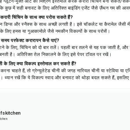
ह ग्लूटेन-मुक्त आटे का मिश्रण इस्तेमाल करके करारी चिंचिन बना सकते/सकती
योंकि कुछ में सही बनावट के लिए अतिरिक्त बाइंडिंग एजेंट जैसे ज़ैंथन गम की 
ए करारी चिंचिन के साथ क्या परोस सकते हैं?
्न डिप्स और स्नैक्स के साथ अच्छी लगती है। इसे चॉकलेट या कैरामेल जैसी मी
 के लिए हमस या गुआकामोले जैसे नमकीन विकल्पों के साथ परोसें।
े समय परफेक्ट करारापन कैसे पाएं?
ाने के लिए, चिंचिन को दो बार तलें। पहली बार तलने से यह पक जाती है, और 
बनती है। अतिरिक्त तेल निकालने के लिए इसे पेपर टॉवल पर रखें।
ीनी के लिए क्या विकल्प इस्तेमाल कर सकते हैं?
ा चाहते हैं, तो ग्रेन्युलेटेड चीनी की जगह नारियल चीनी या स्टेविया या एर
। ध्यान रखें कि ये विकल्प स्वाद और बनावट को थोड़ा बदल सकते हैं, इसलिए
fskitchen
tchen