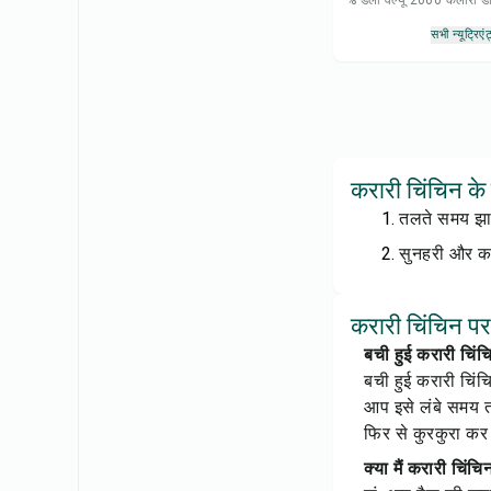
% डेली वैल्यू 2000 कैलोरी
सभी न्यूट्रिएंट
करारी चिंचिन के
तलते समय झाग
सुनहरी और करा
करारी चिंचिन पर 
बची हुई करारी चिंचि
बची हुई करारी चिं
आप इसे लंबे समय तक
फिर से कुरकुरा कर 
क्या मैं करारी चिंच