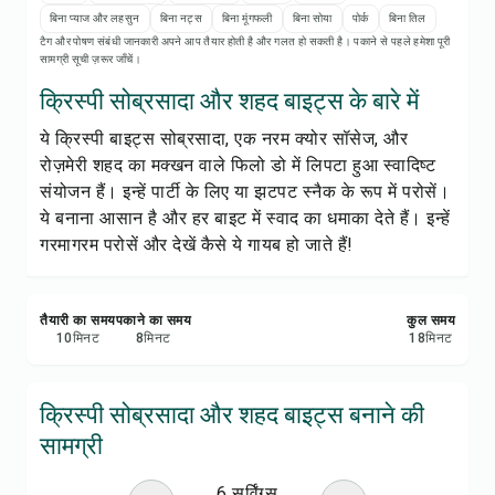
रेसिपी प्रिंट करें
बिना प्याज और लहसुन
बिना नट्स
बिना मूंगफली
बिना सोया
पोर्क
बिना तिल
टैग और पोषण संबंधी जानकारी अपने आप तैयार होती है और गलत हो सकती है। पकाने से पहले हमेशा पूरी
सामग्री सूची ज़रूर जाँचें।
सेव करें
क्रिस्पी सोब्रसादा और शहद बाइट्स के बारे में
शेयर करें
ये क्रिस्पी बाइट्स सोब्रसादा, एक नरम क्योर सॉसेज, और
रोज़मेरी शहद का मक्खन वाले फिलो डो में लिपटा हुआ स्वादिष्ट
रिपोर्ट करें
संयोजन हैं। इन्हें पार्टी के लिए या झटपट स्नैक के रूप में परोसें।
ये बनाना आसान है और हर बाइट में स्वाद का धमाका देते हैं। इन्हें
गरमागरम परोसें और देखें कैसे ये गायब हो जाते हैं!
तैयारी का समय
पकाने का समय
कुल समय
10
मिनट
8
मिनट
18
मिनट
क्रिस्पी सोब्रसादा और शहद बाइट्स बनाने की
सामग्री
6 सर्विंग्स