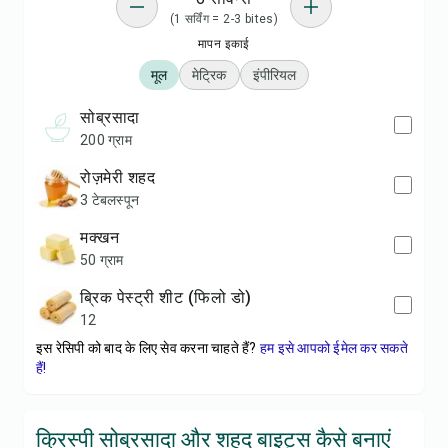
(1 सर्विंग = 2-3 bites)
मापन इकाई
मूल
मेट्रिक
इंपीरियल
सोब्रसादा
200 ग्राम
रोज़मेरी शहद
3 टेबलस्पून
मक्खन
50 ग्राम
ब्रिक पेस्ट्री शीट (फिलो डो)
12
इस रेसिपी को बाद के लिए सेव करना चाहते हैं?
हम इसे आपको ईमेल कर सकते
हैं!
क्रिस्पी सोब्रसादा और शहद बाइट्स कैसे बनाएं