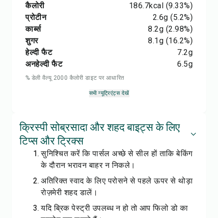
कैलोरी
186.7
kcal
(9.33%)
प्रोटीन
2.6
g
(5.2%)
कार्ब्स
8.2
g
(2.98%)
शुगर
8.1
g
(16.2%)
हेल्दी फैट
7.2
g
अनहेल्दी फैट
6.5
g
% डेली वैल्यू 2000 कैलोरी डाइट पर आधारित
सभी न्यूट्रिएंट्स देखें
क्रिस्पी सोब्रसादा और शहद बाइट्स के लिए
टिप्स और ट्रिक्स
सुनिश्चित करें कि पार्सल अच्छे से सील हों ताकि बेकिंग
के दौरान भरावन बाहर न निकले।
अतिरिक्त स्वाद के लिए परोसने से पहले ऊपर से थोड़ा
रोज़मेरी शहद डालें।
यदि ब्रिक पेस्ट्री उपलब्ध न हो तो आप फिलो डो का