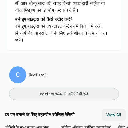
हाँ, आप सोब्रसादा की जगह किसी शाकाहारी स्प्रेड या
चीज़ मिश्रण का उपयोग कर सकते हैं।
बचे हुए बाइट्स को कैसे स्टोर करें?
बचे हुए बाइट्स को एयरटाइट कंटेनर में फ्रिज में रखें।
क्रिस्पीनेस वापस लाने के लिए इन्हें ओवन में दोबारा गरम
करें।
C
@cocinero44
cocinero44 की सभी रेसिपी देखें
घर पर बनाने के लिए बेहतरीन स्पेनिश रेसिपी
View All
50
min
40
min
45
m
चोरिज़ो के साथ स्टफ्ड आलू रोल
स्पेनिश ऑमलेट (टॉर्टिला एस्पान्योला)
मंचेगो