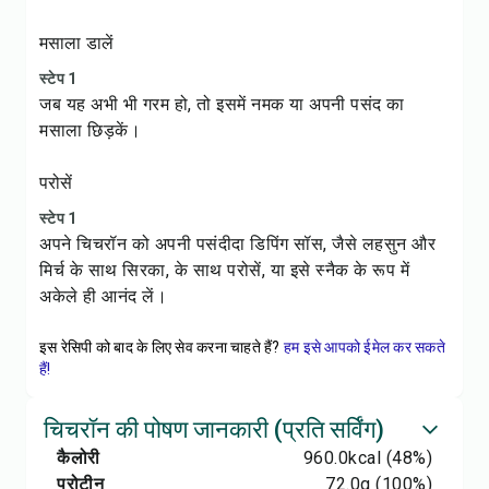
मसाला डालें
स्टेप 1
जब यह अभी भी गरम हो, तो इसमें नमक या अपनी पसंद का
मसाला छिड़कें।
परोसें
स्टेप 1
अपने चिचरॉन को अपनी पसंदीदा डिपिंग सॉस, जैसे लहसुन और
मिर्च के साथ सिरका, के साथ परोसें, या इसे स्नैक के रूप में
अकेले ही आनंद लें।
इस रेसिपी को बाद के लिए सेव करना चाहते हैं?
हम इसे आपको ईमेल कर सकते
हैं!
चिचरॉन की पोषण जानकारी (प्रति सर्विंग)
कैलोरी
960.0
kcal
(48%)
प्रोटीन
72.0
g
(100%)