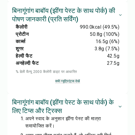
बिनागूंगांग बाबॉय (झींगा पेस्ट के साथ पोर्क) की
पोषण जानकारी (प्रति सर्विंग)
कैलोरी
990.0
kcal
(49.5%)
प्रोटीन
50.8
g
(100%)
कार्ब्स
16.5
g
(6%)
शुगर
3.8
g
(7.5%)
हेल्दी फैट
42.5
g
अनहेल्दी फैट
27.5
g
% डेली वैल्यू 2000 कैलोरी डाइट पर आधारित
सभी न्यूट्रिएंट्स देखें
बिनागूंगांग बाबॉय (झींगा पेस्ट के साथ पोर्क) के
लिए टिप्स और ट्रिक्स
अपने स्वाद के अनुसार झींगा पेस्ट की मात्रा
समायोजित करें।