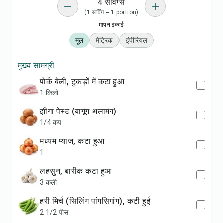
4 सर्विंग्स
(1 सर्विंग = 1 portion)
मापन इकाई
मूल
मेट्रिक
इंपीरियल
मुख्य सामग्री
पोर्क बेली, टुकड़ों में कटा हुआ
1 किलो
झींगा पेस्ट (बागूंग अलामंग)
1/4 कप
मध्यम प्याज, कटा हुआ
1
लहसुन, बारीक कटा हुआ
3 कली
हरी मिर्च (सिलिंग पांगसिगांग), कटी हुई
2 1/2 पीस