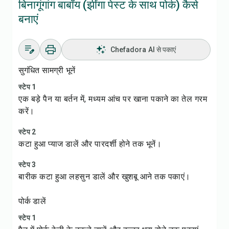
बिनागूंगांग बाबॉय (झींगा पेस्ट के साथ पोर्क) कैसे
बनाएं
Chefadora AI से पकाएं
सुगंधित सामग्री भूनें
स्टेप 1
एक बड़े पैन या बर्तन में, मध्यम आंच पर खाना पकाने का तेल गरम
करें।
स्टेप 2
कटा हुआ प्याज डालें और पारदर्शी होने तक भूनें।
स्टेप 3
बारीक कटा हुआ लहसुन डालें और खुशबू आने तक पकाएं।
पोर्क डालें
स्टेप 1