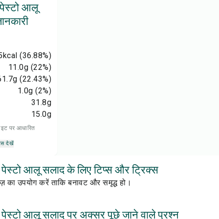
ेस्टो आलू
जानकारी
5
kcal
(36.88%)
11.0
g
(22%)
61.7
g
(22.43%)
1.0
g
(2%)
31.8
g
15.0
g
 डाइट पर आधारित
्स देखें
ेस्टो आलू सलाद के लिए टिप्स और ट्रिक्स
नेज़ का उपयोग करें ताकि बनावट और समृद्ध हो।
ेस्टो आलू सलाद पर अक्सर पूछे जाने वाले प्रश्न