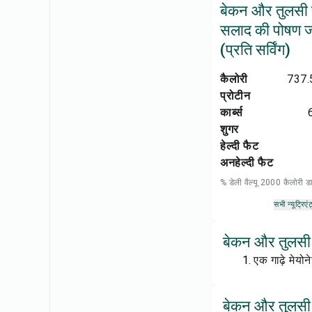
बेकन और तुलसी प
सलाद की पोषण 
(प्रति सर्विंग)
कैलोरी
737.
प्रोटीन
कार्ब्स
शुगर
हेल्दी फैट
अनहेल्दी फैट
% डेली वैल्यू 2000 कैलोरी
सभी न्यूट्रिएंट
बेकन और तुलसी प
एक गाढ़े मेयो
बेकन और तुलसी प