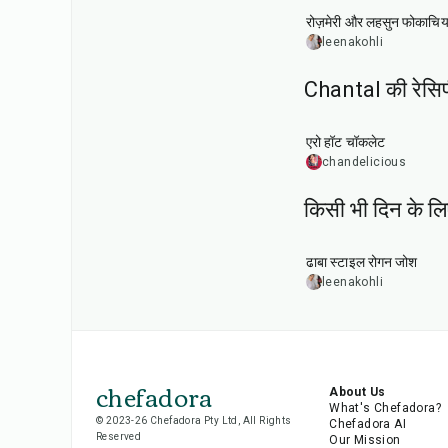
रोज़मेरी और लहसुन फोकाचिय
leenakohli
Chantal की रेसिपी
10
min
एरो हॉट चॉकलेट
chandelicious
किसी भी दिन के ल
1
hr
50
min
ढाबा स्टाइल रोगन जोश
leenakohli
chefadora
About Us
What's Chefadora?
© 2023-26 Chefadora Pty Ltd, All Rights
Chefadora AI
Reserved
Our Mission