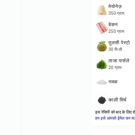
मेयोनेज़
350 ग्राम
बेकन
250 ग्राम
तुलसी पेस्टो
30 मि.ली.
ताजा पार्सले
20 ग्राम
नमक
काली मिर्च
इस रेसिपी को बाद के लिए स
हम इसे आपको ईमेल कर सकत