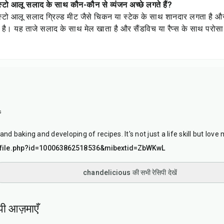
्टो आलू सलाद के साथ कौन-कौन से व्यंजन अच्छे लगते हैं?
्टो आलू सलाद ग्रिल्ड मीट जैसे चिकन या स्टेक के साथ शानदार लगता है और 
है। यह ताजे सलाद के साथ मेल खाता है और सैंडविच या रैप्स के साथ परोसा 
s
file.php?id=100063862518536&mibextid=ZbWKwL
chandelicious की सभी रेसिपी देखें
पी आज़माएँ
25
min
50
min