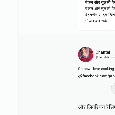
बेकन और तुलसी पेस
बेकन और तुलसी पेस
बेहतरीन साइड डिश 
भोजन बन सके।
Chantal
@chandeliciou
facebook.com/pro
और लिगुरियन रेसि
1
hr
55
min