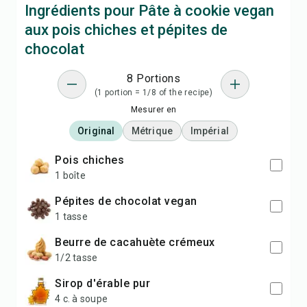
Ingrédients pour Pâte à cookie vegan
aux pois chiches et pépites de
chocolat
8 Portions
(1 portion = 1/8 of the recipe)
Mesurer en
Original
Métrique
Impérial
Pois chiches
1 boîte
Pépites de chocolat vegan
1 tasse
Beurre de cacahuète crémeux
1/2 tasse
Sirop d'érable pur
4 c. à soupe