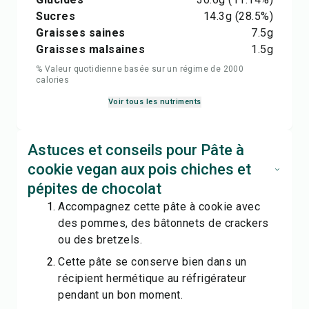
Sucres
14.3
g
(28.5%)
Graisses saines
7.5
g
Graisses malsaines
1.5
g
% Valeur quotidienne basée sur un régime de 2000
calories
Voir tous les nutriments
Astuces et conseils pour Pâte à
cookie vegan aux pois chiches et
pépites de chocolat
Accompagnez cette pâte à cookie avec
des pommes, des bâtonnets de crackers
ou des bretzels.
Cette pâte se conserve bien dans un
récipient hermétique au réfrigérateur
pendant un bon moment.