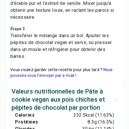
d'érable pur et l'extrait de vanille. Mixer jusqu'à
obtenir une texture lisse, en raclant les parois si
nécessaire.
Étape 3
Transférer le mélange dans un bol. Ajouter les
pépites de chocolat vegan et servir, ou presser
dans un moule et réfrigérer pour obtenir des
barres.
Vous voulez garder cette recette pour plus tard ?
Nous
pouvons vous l'envoyer par e-mail !
Valeurs nutritionnelles de Pâte à
cookie vegan aux pois chiches et
pépites de chocolat par portion
Calories
232.5
kcal
(11.63%)
Protéines
8.3
g
(16.5%)
Glucides
30.6
g
(11.14%)