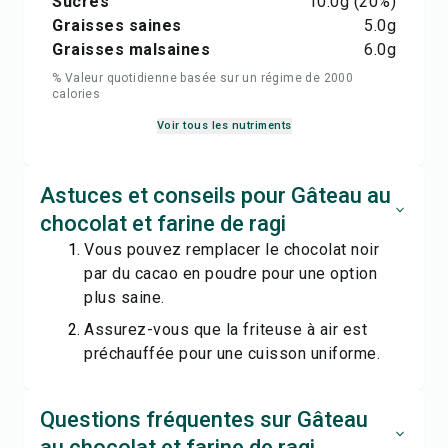
Sucres
10.0
g
(20%)
Graisses saines
5.0
g
Graisses malsaines
6.0
g
% Valeur quotidienne basée sur un régime de 2000
calories
Voir tous les nutriments
Astuces et conseils pour Gâteau au
chocolat et farine de ragi
Vous pouvez remplacer le chocolat noir
par du cacao en poudre pour une option
plus saine.
Assurez-vous que la friteuse à air est
préchauffée pour une cuisson uniforme.
Questions fréquentes sur Gâteau
au chocolat et farine de ragi