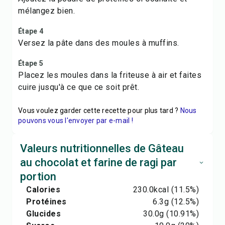
mélangez bien.
Étape 4
Versez la pâte dans des moules à muffins.
Étape 5
Placez les moules dans la friteuse à air et faites
cuire jusqu'à ce que ce soit prêt.
Vous voulez garder cette recette pour plus tard ?
Nous
pouvons vous l'envoyer par e-mail !
Valeurs nutritionnelles de Gâteau
au chocolat et farine de ragi par
portion
Calories
230.0
kcal
(11.5%)
Protéines
6.3
g
(12.5%)
Glucides
30.0
g
(10.91%)