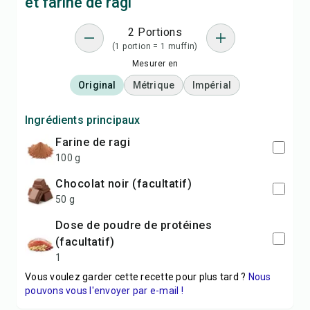
et farine de ragi
2 Portions
(1 portion = 1 muffin)
Mesurer en
Original
Métrique
Impérial
Ingrédients principaux
Farine de ragi
100 g
Chocolat noir (facultatif)
50 g
Dose de poudre de protéines
(facultatif)
1
Vous voulez garder cette recette pour plus tard ?
Nous
pouvons vous l'envoyer par e-mail !