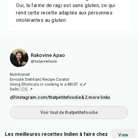
Oui, la farine de ragi est sans gluten, ce qui
rend cette recette adaptée aux personnes
intolérantes au gluten.
Rakovine Apao
@thatpetitefoodie
Nutritionist
Enroute Dietitian| Recipe Curator
Using Shortcuts in cooking is a MUST ☺️💅
Delhi 🇮🇳 📍
instagram.com/thatpetitefoodie
& 2 more links
Voir tout de thatpetitefoodie
Les meilleures recettes Indien à faire chez
View