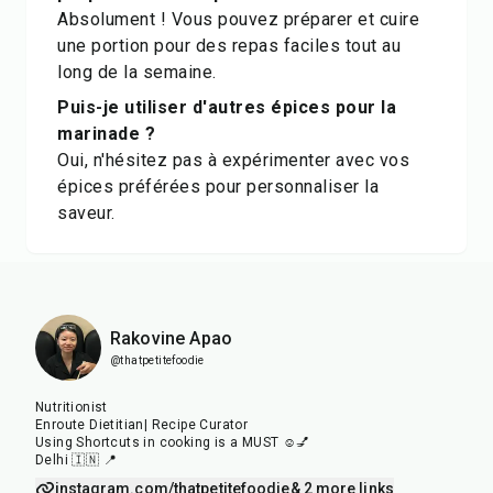
Absolument ! Vous pouvez préparer et cuire
une portion pour des repas faciles tout au
long de la semaine.
Puis-je utiliser d'autres épices pour la
marinade ?
Oui, n'hésitez pas à expérimenter avec vos
épices préférées pour personnaliser la
saveur.
Rakovine Apao
@thatpetitefoodie
Nutritionist
Enroute Dietitian| Recipe Curator
Using Shortcuts in cooking is a MUST ☺️💅
Delhi 🇮🇳 📍
instagram.com/thatpetitefoodie
& 2 more links