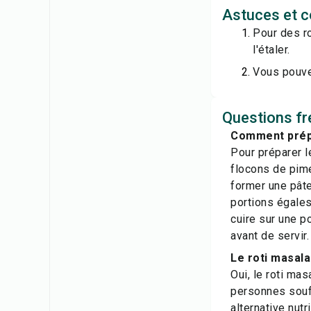
Astuces et co
Pour des ro
l'étaler.
Vous pouvez
Questions fr
Comment prépar
Pour préparer l
flocons de pime
former une pâte
portions égales
cuire sur une p
avant de servir.
Le roti masala
Oui, le roti mas
personnes souff
alternative nutr