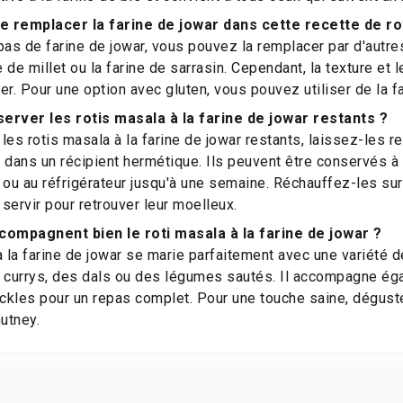
je remplacer la farine de jowar dans cette recette de ro
pas de farine de jowar, vous pouvez la remplacer par d'autre
 de millet ou la farine de sarrasin. Cependant, la texture et 
er. Pour une option avec gluten, vous pouvez utiliser de la f
rver les rotis masala à la farine de jowar restants ?
les rotis masala à la farine de jowar restants, laissez-les r
 dans un récipient hermétique. Ils peuvent être conservés 
 ou au réfrigérateur jusqu'à une semaine. Réchauffez-les su
servir pour retrouver leur moelleux.
compagnent bien le roti masala à la farine de jowar ?
à la farine de jowar se marie parfaitement avec une variété 
 currys, des dals ou des légumes sautés. Il accompagne éga
ickles pour un repas complet. Pour une touche saine, dégus
hutney.