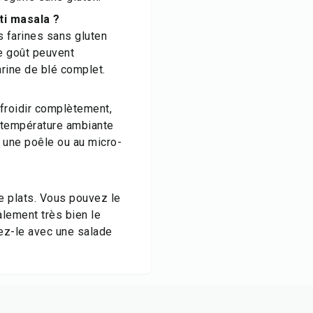
ti masala ?
s farines sans gluten
le goût peuvent
arine de blé complet.
efroidir complètement,
à température ambiante
r une poêle ou au micro-
de plats. Vous pouvez le
lement très bien le
tez-le avec une salade