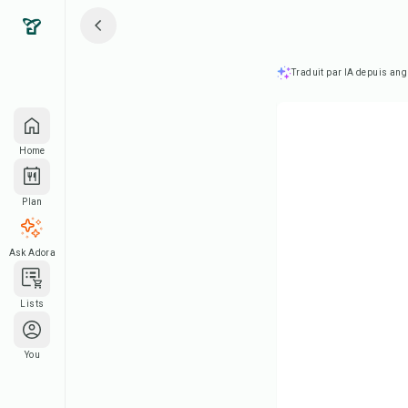
Traduit par IA depuis ang
Home
Plan
Ask Adora
Lists
You