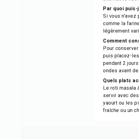
Par quoi puis-
Si vous n'avez 
comme la farine
légèrement vari
Comment conse
Pour conserver 
puis placez-les
pendant 2 jours
ondes avant de 
Quels plats ac
Le roti masala 
servir avec des
yaourt ou les p
fraîche ou un c