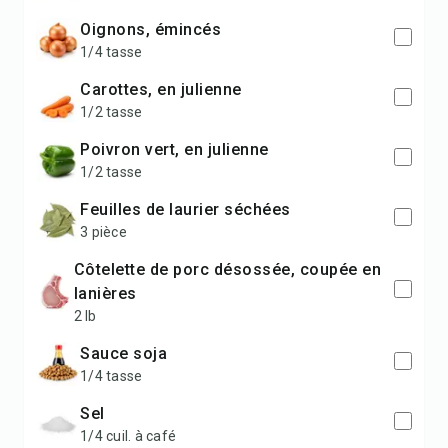
oignons, émincés
1/4 tasse
carottes, en julienne
1/2 tasse
poivron vert, en julienne
1/2 tasse
feuilles de laurier séchées
3 pièce
côtelette de porc désossée, coupée en
lanières
2 lb
sauce soja
1/4 tasse
sel
1/4 cuil. à café