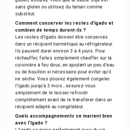
sans gluten ou utilisez du tamari comme
substitut.
Comment conserver les restes d'Igado et
combien de temps durent-ils ?
Les restes d'Igado doivent être conservés
dans un récipient hermétique au réfrigérateur.
Ils peuvent durer environ 3 à 4 jours. Pour
réchauffer, faites simplement chauffer sur la
cuisinière à feu doux, en ajoutant un peu d'eau
ou de bouillon si nécessaire pour éviter qu'il
ne sèche. Vous pouvez également congeler
l'Igado jusqu'à 3 mois ; assurez-vous
simplement de le laisser refroidir
complètement avant de le transférer dans un
récipient adapté au congélateur.
Quels accompagnements se marient bien
avec l'Igado ?
L'Igado se marie parfaitement avec du riz