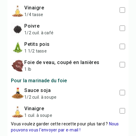
vinaigre
1/4 tasse
poivre
1/2 cuil. à café
petits pois
1 1/2 tasse
foie de veau, coupé en lanières
1 lb
Pour la marinade du foie
sauce soja
1/2 cuil. à soupe
vinaigre
1 cuil. à soupe
Vous voulez garder cette recette pour plus tard ?
Nous
pouvons vous l'envoyer par e-mail !