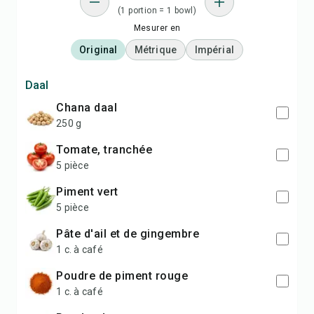
(1 portion = 1 bowl)
Mesurer en
Original
Métrique
Impérial
Daal
chana daal
250 g
tomate, tranchée
5 pièce
piment vert
5 pièce
pâte d'ail et de gingembre
1 c. à café
poudre de piment rouge
1 c. à café