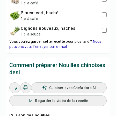
1 c. à café
piment vert, haché
1 c. à café
oignons nouveaux, hachés
1 c. à soupe
Vous voulez garder cette recette pour plus tard ?
Nous
pouvons vous l'envoyer par e-mail !
Comment préparer Nouilles chinoises
desi
Cuisiner avec Chefadora AI
Regarder la vidéo de la recette
Cuisson des nouilles