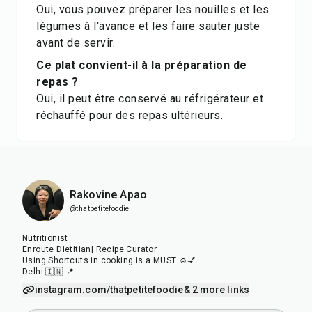
Oui, vous pouvez préparer les nouilles et les
légumes à l'avance et les faire sauter juste
avant de servir.
Ce plat convient-il à la préparation de
repas ?
Oui, il peut être conservé au réfrigérateur et
réchauffé pour des repas ultérieurs.
Rakovine Apao
@thatpetitefoodie
Nutritionist
Enroute Dietitian| Recipe Curator
Using Shortcuts in cooking is a MUST ☺️💅
Delhi 🇮🇳 📍
instagram.com/thatpetitefoodie
& 2 more links