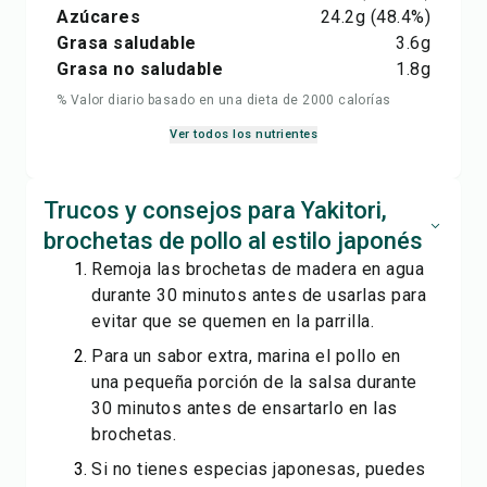
Azúcares
24.2
g
(48.4%)
Grasa saludable
3.6
g
Grasa no saludable
1.8
g
% Valor diario basado en una dieta de 2000 calorías
Ver todos los nutrientes
Trucos y consejos para Yakitori,
brochetas de pollo al estilo japonés
Remoja las brochetas de madera en agua
durante 30 minutos antes de usarlas para
evitar que se quemen en la parrilla.
Para un sabor extra, marina el pollo en
una pequeña porción de la salsa durante
30 minutos antes de ensartarlo en las
brochetas.
Si no tienes especias japonesas, puedes