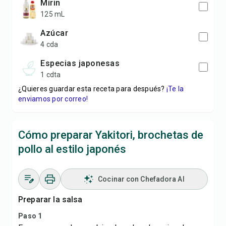
mirin
125 mL
azúcar
4 cda
especias japonesas
1 cdta
¿Quieres guardar esta receta para después?
¡Te la
enviamos por correo!
Cómo preparar Yakitori, brochetas de
pollo al estilo japonés
Cocinar con Chefadora AI
Preparar la salsa
Paso 1