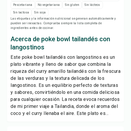
Imprimir receta
Pescetariana
No vegetariana
Sin gluten
Sin lácteos
Sin lactosa
Sin soja
Guardar
Las etiquetas y la información nutricional se generan automáticamente y
pueden ser inexactas. Comprueba siempre la lista completa de
ingredientes antes de cocinar.
Compartir
Acerca de poke bowl tailandés con
langostinos
Reportar
Este poke bowl tailandés con langostinos es un
plato vibrante y lleno de sabor que combina la
riqueza del curry amarillo tailandés con la frescura
de las verduras y la textura delicada de los
langostinos. Es un equilibrio perfecto de texturas
y sabores, convirtiéndolo en una comida deliciosa
para cualquier ocasión. La receta evoca recuerdos
de mi primer viaje a Tailandia, donde el aroma del
coco y el curry llenaba el aire. Este plato es...