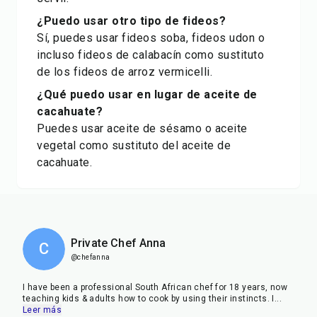
¿Puedo usar otro tipo de fideos?
Sí, puedes usar fideos soba, fideos udon o
incluso fideos de calabacín como sustituto
de los fideos de arroz vermicelli.
¿Qué puedo usar en lugar de aceite de
cacahuate?
Puedes usar aceite de sésamo o aceite
vegetal como sustituto del aceite de
cacahuate.
Private Chef Anna
C
@chefanna
I have been a professional South African chef for 18 years, now
teaching kids & adults how to cook by using their instincts. I
...
Leer más