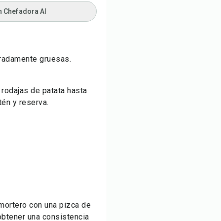
n Chefadora AI
eradamente gruesas.
s rodajas de patata hasta
tén y reserva.
 mortero con una pizca de
obtener una consistencia