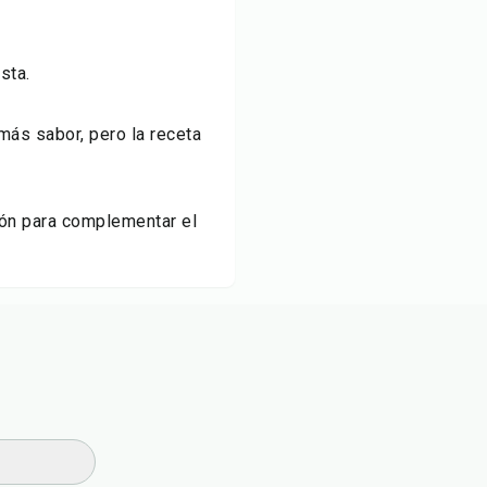
sta.
más sabor, pero la receta
ión para complementar el