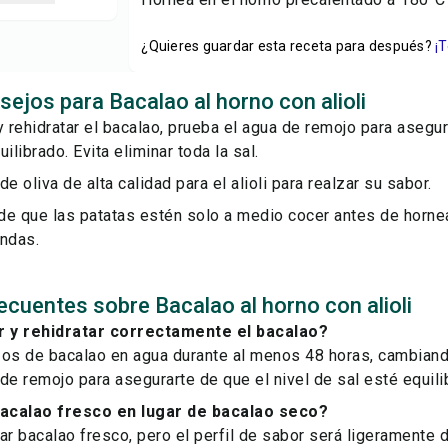
¿Quieres guardar esta receta para después?
¡
sejos para Bacalao al horno con alioli
y rehidratar el bacalao, prueba el agua de remojo para asegur
ilibrado. Evita eliminar toda la sal.
de oliva de alta calidad para el alioli para realzar su sabor.
de que las patatas estén solo a medio cocer antes de hornea
andas.
ecuentes sobre Bacalao al horno con alioli
 y rehidratar correctamente el bacalao?
zos de bacalao en agua durante al menos 48 horas, cambiand
de remojo para asegurarte de que el nivel de sal esté equili
acalao fresco en lugar de bacalao seco?
ar bacalao fresco, pero el perfil de sabor será ligeramente d