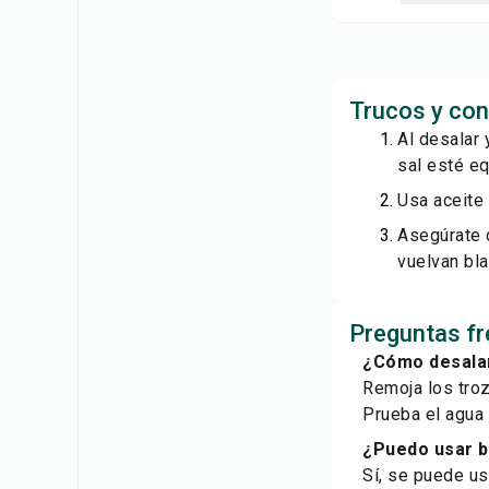
Trucos y con
Al desalar 
sal esté equ
Usa aceite 
Asegúrate 
vuelvan bl
Preguntas fr
¿Cómo desalar
Remoja los tro
Prueba el agua 
¿Puedo usar b
Sí, se puede us