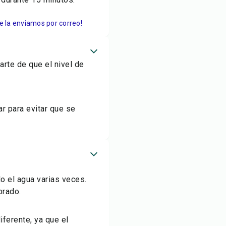
Te la enviamos por correo!
arte de que el nivel de
r para evitar que se
o el agua varias veces.
brado.
iferente, ya que el