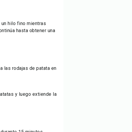
un hilo fino mientras
ntinúa hasta obtener una
a las rodajas de patata en
atatas y luego extiende la
 durante 15 minutos.