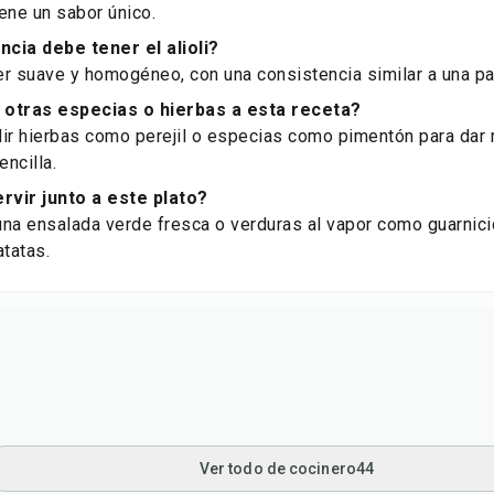
ene un sabor único.
cia debe tener el alioli?
ser suave y homogéneo, con una consistencia similar a una pa
 otras especias o hierbas a esta receta?
ir hierbas como perejil o especias como pimentón para dar 
encilla.
vir junto a este plato?
una ensalada verde fresca o verduras al vapor como guarnic
atatas.
Ver todo de cocinero44