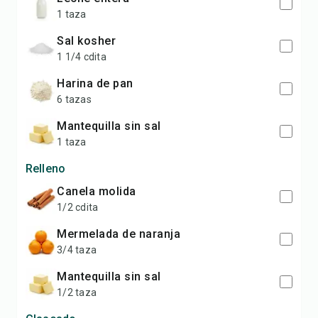
1 taza
sal kosher
1 1/4 cdita
harina de pan
6 tazas
mantequilla sin sal
1 taza
Relleno
canela molida
1/2 cdita
mermelada de naranja
3/4 taza
mantequilla sin sal
1/2 taza