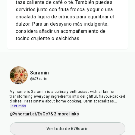
taza caliente de café o té. También puedes
servirlos junto con fruta fresca, yogur o una
ensalada ligera de cítricos para equilibrar el
dulzor. Para un desayuno más indulgente,
considera añadir un acompañamiento de
tocino crujiente o salchichas.
Saramin
@678sarin
My name is Saramin is a culinary enthusiast with a flair for
transforming everyday ingredients into delightful, flavour-packed
dishes. Passionate about home cooking, Sarin specializes
...
Leer más
shorturl.at/EsGc7
& 2 more links
Ver todo de 678sarin