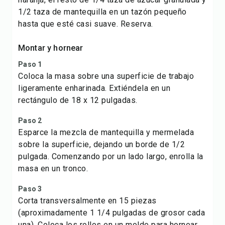
1/2 taza de mantequilla en un tazón pequeño
hasta que esté casi suave. Reserva.
Montar y hornear
Paso 1
Coloca la masa sobre una superficie de trabajo
ligeramente enharinada. Extiéndela en un
rectángulo de 18 x 12 pulgadas.
Paso 2
Esparce la mezcla de mantequilla y mermelada
sobre la superficie, dejando un borde de 1/2
pulgada. Comenzando por un lado largo, enrolla la
masa en un tronco.
Paso 3
Corta transversalmente en 15 piezas
(aproximadamente 1 1/4 pulgadas de grosor cada
una). Coloca los rollos en un molde para hornear