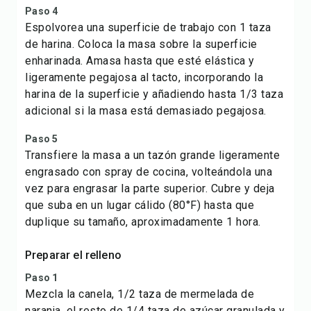
Paso 4
Espolvorea una superficie de trabajo con 1 taza
de harina. Coloca la masa sobre la superficie
enharinada. Amasa hasta que esté elástica y
ligeramente pegajosa al tacto, incorporando la
harina de la superficie y añadiendo hasta 1/3 taza
adicional si la masa está demasiado pegajosa.
Paso 5
Transfiere la masa a un tazón grande ligeramente
engrasado con spray de cocina, volteándola una
vez para engrasar la parte superior. Cubre y deja
que suba en un lugar cálido (80°F) hasta que
duplique su tamaño, aproximadamente 1 hora.
Preparar el relleno
Paso 1
Mezcla la canela, 1/2 taza de mermelada de
naranja, el resto de 1/4 taza de azúcar granulada y