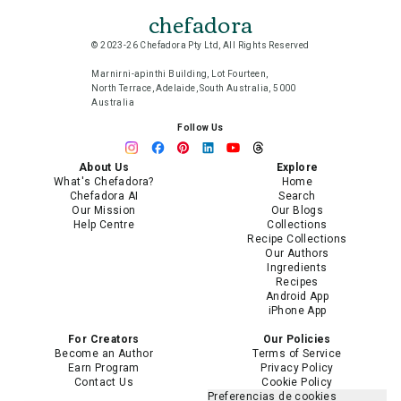
chefadora
© 2023-26 Chefadora Pty Ltd, All Rights Reserved
Marnirni-apinthi Building, Lot Fourteen,
North Terrace, Adelaide, South Australia, 5000
Australia
Follow Us
About Us
Explore
What's Chefadora?
Home
Chefadora AI
Search
Our Mission
Our Blogs
Help Centre
Collections
Recipe Collections
Our Authors
Ingredients
Recipes
Android App
iPhone App
For Creators
Our Policies
Become an Author
Terms of Service
Earn Program
Privacy Policy
Contact Us
Cookie Policy
Preferencias de cookies