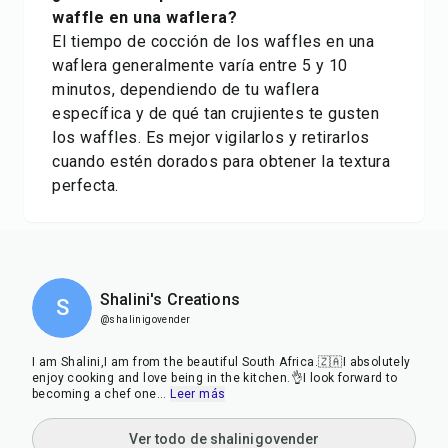
waffle en una waflera?
El tiempo de cocción de los waffles en una
waflera generalmente varía entre 5 y 10
minutos, dependiendo de tu waflera
específica y de qué tan crujientes te gusten
los waffles. Es mejor vigilarlos y retirarlos
cuando estén dorados para obtener la textura
perfecta.
Shalini's Creations
S
@shalinigovender
I am Shalini,I am from the beautiful South Africa.🇿🇦I absolutely
enjoy cooking and love being in the kitchen.👌I look forward to
becoming a chef one
...
Leer más
Ver todo de shalinigovender