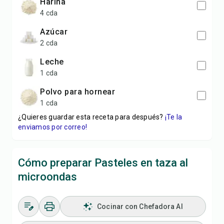
harina
4 cda
azúcar
2 cda
leche
1 cda
polvo para hornear
1 cda
¿Quieres guardar esta receta para después?
¡Te la
enviamos por correo!
Cómo preparar Pasteles en taza al
microondas
Cocinar con Chefadora AI