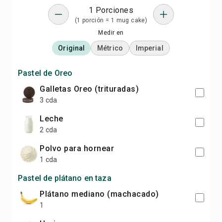
1 Porciones
(1 porción = 1 mug cake)
Medir en
Original
Métrico
Imperial
Pastel de Oreo
galletas Oreo (trituradas)
3 cda
leche
2 cda
polvo para hornear
1 cda
Pastel de plátano en taza
plátano mediano (machacado)
1