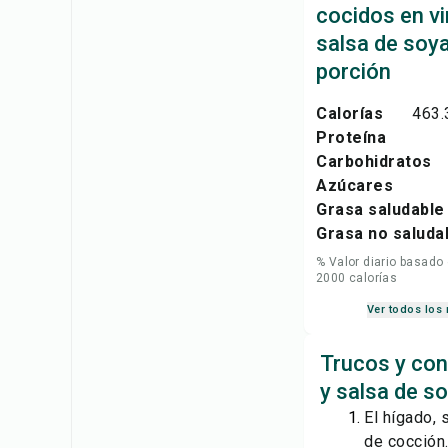
cocidos en vi
salsa de soy
porción
Calorías
463.
Proteína
Carbohidratos
Azúcares
Grasa saludable
Grasa no saluda
% Valor diario basado
2000 calorías
Ver todos los 
Trucos y con
y salsa de s
El hígado, 
de cocción