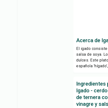
Acerca de Iga
El igado consiste
salsa de soya. Lo
dulces. Este plat
española 'hígado',
Ingredientes 
Igado - cerdo
de ternera c
vinagre y sal