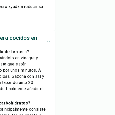
pero ayuda a reducir su
nera cocidos en
do de ternera?
nándolo en vinagre y
hasta que estén
do por unos minutos. A
cidas. Sazona con sal y
n tapar durante 20
de finalmente añadir el
 carbohidratos?
 principalmente consiste