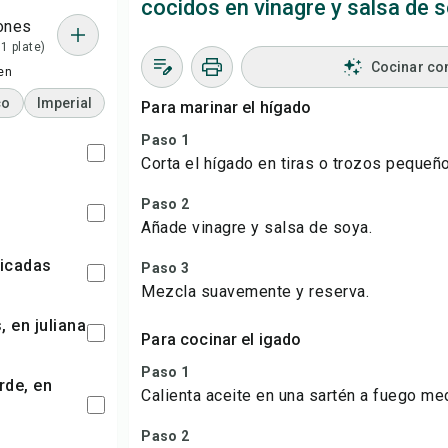
cocidos en vinagre y salsa de 
ones
 1 plate)
Cocinar co
en
co
Imperial
Para marinar el hígado
Paso 1
Corta el hígado en tiras o trozos pequeño
Paso 2
Añade vinagre y salsa de soya.
picadas
Paso 3
Mezcla suavemente y reserva.
, en juliana
Para cocinar el igado
Paso 1
Calienta aceite en una sartén a fuego me
Paso 2