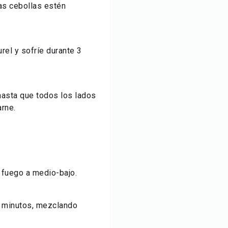
las cebollas estén
rel y sofríe durante 3
hasta que todos los lados
arne.
 fuego a medio-bajo.
0 minutos, mezclando