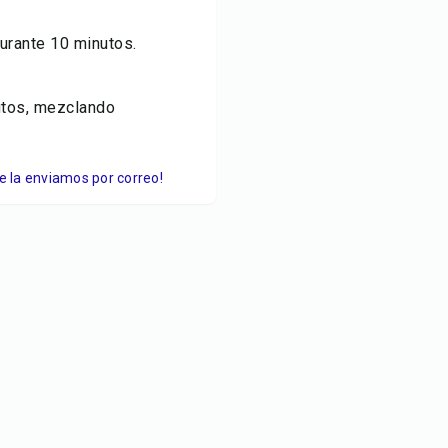
urante 10 minutos.
utos, mezclando
Te la enviamos por correo!