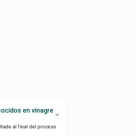
cocidos en vinagre
ñade al final del proceso