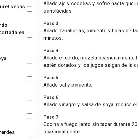
Añade ajo y cebollas y sofríe hasta que 
aurel secas
translúcidas.
Paso 3
Añade zanahorias, pimiento y hojas de lau
cortada en
minutos.
Paso 4
Añade el cerdo, mezcla ocasionalmente 
oya
estén dorados y los jugos salgan de la c
Paso 5
Añade sal y pimienta.
Paso 6
Añade vinagre y salsa de soya, reduce el
Paso 7
Cocina a fuego lento sin tapar durante 2
ocasionalmente.
 verdes