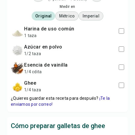
Medir en
Original
Métrico
Imperial
harina de uso común
1 taza
azúcar en polvo
1/2 taza
esencia de vainilla
1/4 cdita
ghee
1/4 taza
¿Quieres guardar esta receta para después?
¡Te la
enviamos por correo!
Cómo preparar galletas de ghee