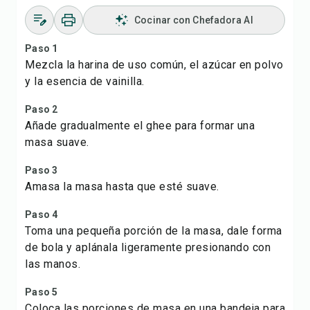
Cocinar con Chefadora AI
Paso 1
Mezcla la harina de uso común, el azúcar en polvo
y la esencia de vainilla.
Paso 2
Añade gradualmente el ghee para formar una
masa suave.
Paso 3
Amasa la masa hasta que esté suave.
Paso 4
Toma una pequeña porción de la masa, dale forma
de bola y aplánala ligeramente presionando con
las manos.
Paso 5
Coloca las porciones de masa en una bandeja para