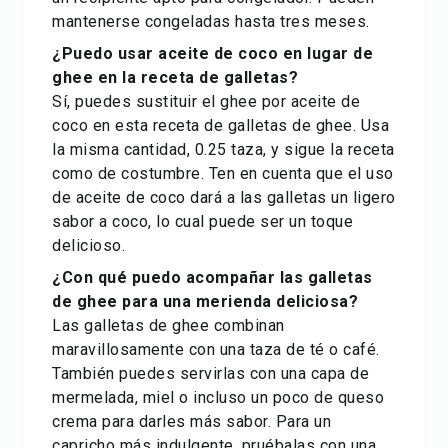
mantenerse congeladas hasta tres meses.
¿Puedo usar aceite de coco en lugar de
ghee en la receta de galletas?
Sí, puedes sustituir el ghee por aceite de
coco en esta receta de galletas de ghee. Usa
la misma cantidad, 0.25 taza, y sigue la receta
como de costumbre. Ten en cuenta que el uso
de aceite de coco dará a las galletas un ligero
sabor a coco, lo cual puede ser un toque
delicioso.
¿Con qué puedo acompañar las galletas
de ghee para una merienda deliciosa?
Las galletas de ghee combinan
maravillosamente con una taza de té o café.
También puedes servirlas con una capa de
mermelada, miel o incluso un poco de queso
crema para darles más sabor. Para un
capricho más indulgente, pruébalas con una