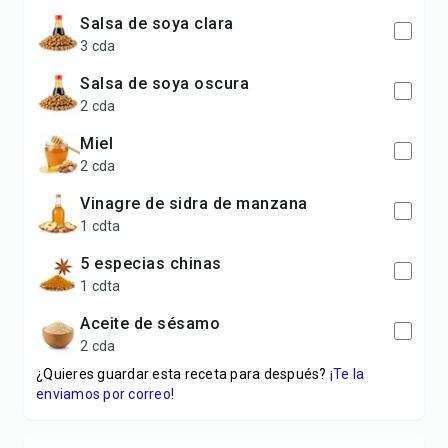
salsa de soya clara
3 cda
salsa de soya oscura
2 cda
miel
2 cda
vinagre de sidra de manzana
1 cdta
5 especias chinas
1 cdta
aceite de sésamo
2 cda
¿Quieres guardar esta receta para después?
¡Te la
enviamos por correo!