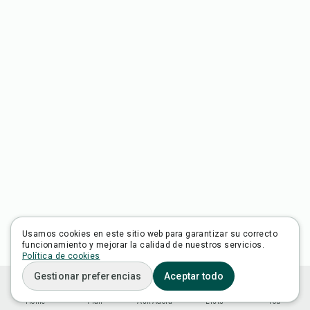
Usamos cookies en este sitio web para garantizar su correcto
funcionamiento y mejorar la calidad de nuestros servicios.
Política de cookies
Gestionar preferencias
Aceptar todo
Home
Plan
Ask Adora
Lists
You