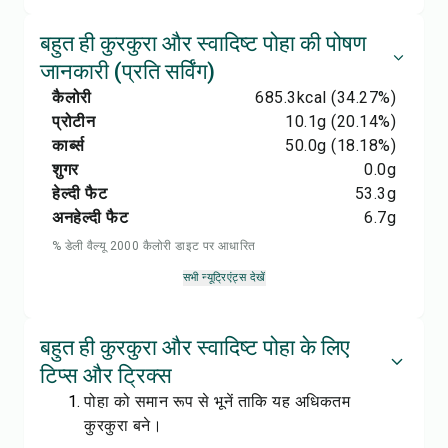
बहुत ही कुरकुरा और स्वादिष्ट पोहा की पोषण
जानकारी (प्रति सर्विंग)
कैलोरी
685.3
kcal
(34.27%)
प्रोटीन
10.1
g
(20.14%)
कार्ब्स
50.0
g
(18.18%)
शुगर
0.0
g
हेल्दी फैट
53.3
g
अनहेल्दी फैट
6.7
g
% डेली वैल्यू 2000 कैलोरी डाइट पर आधारित
सभी न्यूट्रिएंट्स देखें
बहुत ही कुरकुरा और स्वादिष्ट पोहा के लिए
टिप्स और ट्रिक्स
पोहा को समान रूप से भूनें ताकि यह अधिकतम
कुरकुरा बने।