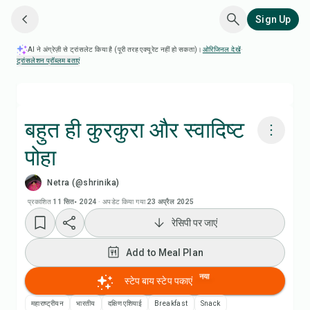
Sign Up
AI ने अंग्रेज़ी से ट्रांसलेट किया है (पूरी तरह एक्यूरेट नहीं हो सकता)।
ओरिजिनल देखें
·
ट्रांसलेशन प्रॉब्लम बताएं
बहुत ही कुरकुरा और स्वादिष्ट
पोहा
Chefadora AI से पकाएं
Netra (@shrinika)
Add to Meal Plan
प्रकाशित
11 सित॰ 2024
·
अपडेट किया गया
23 अप्रैल 2025
रेसिपी पर जाएं
Add to Shopping List
Add to Meal Plan
रेसिपी नोट्स
नया
स्टेप बाय स्टेप पकाएं
महाराष्ट्रीयन
भारतीय
दक्षिण एशियाई
Breakfast
Snack